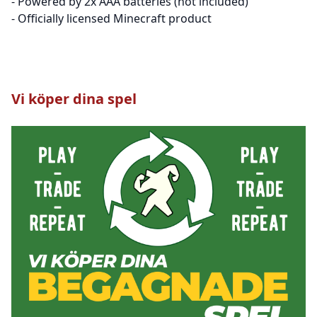
- Powered by 2x AAA batteries (not included)
- Officially licensed Minecraft product
Vi köper dina spel