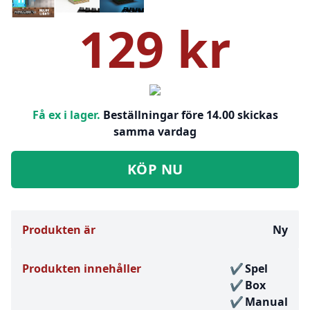
129 kr
Få ex i lager.
Beställningar före 14.00 skickas
samma vardag
KÖP NU
Produkten är
Ny
Produkten innehåller
Spel
Box
Manual