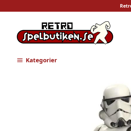
Retr
Kategorier
Öppna meny
Bilder