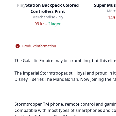
PlayStation Backpack Colored
Super Mus
Merc
Controllers Print
Merchandise / Ny
149 
99 kr –
I lager
Produktinformation
The Galactic Empire may be crumbling, but this eli
The Imperial Stormtrooper, still loyal and proud in 
Disney + series The Mandalorian. Now joining the 
Stormtrooper TM phone, remote control and gaming
Compatible with most types of smartphones and cons