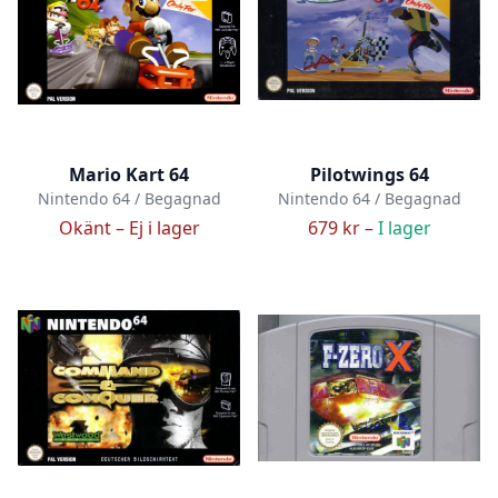
Mario Kart 64
Pilotwings 64
Nintendo 64 / Begagnad
Nintendo 64 / Begagnad
Okänt –
Ej i lager
679 kr –
I lager