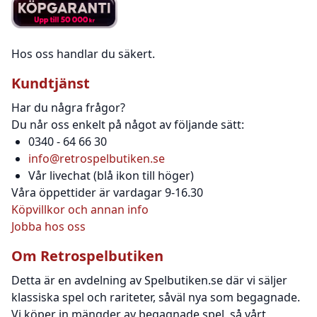
Hos oss handlar du säkert.
Kundtjänst
Har du några frågor?
Du når oss enkelt på något av följande sätt:
0340 - 64 66 30
info@retrospelbutiken.se
Vår livechat (blå ikon till höger)
Våra öppettider är vardagar 9-16.30
Köpvillkor och annan info
Jobba hos oss
Om Retrospelbutiken
Detta är en avdelning av Spelbutiken.se där vi säljer
klassiska spel och rariteter, såväl nya som begagnade.
Vi köper in mängder av begagnade spel, så vårt