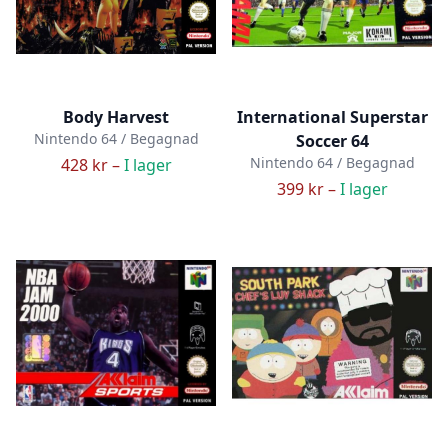
Body Harvest
International Superstar
Nintendo 64 / Begagnad
Soccer 64
Nintendo 64 / Begagnad
428 kr –
I lager
399 kr –
I lager