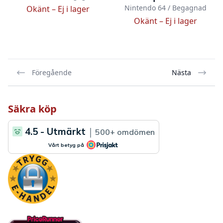
Nintendo 64 / Begagnad
Okänt –
Ej i lager
Okänt –
Ej i lager
Föregående
Nästa
Säkra köp