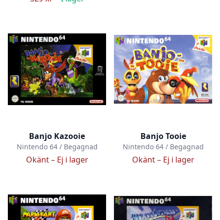
Banjo Kazooie
Banjo Tooie
Nintendo 64 / Begagnad
Nintendo 64 / Begagnad
Okänt –
Ej i lager
Okänt –
Ej i lager