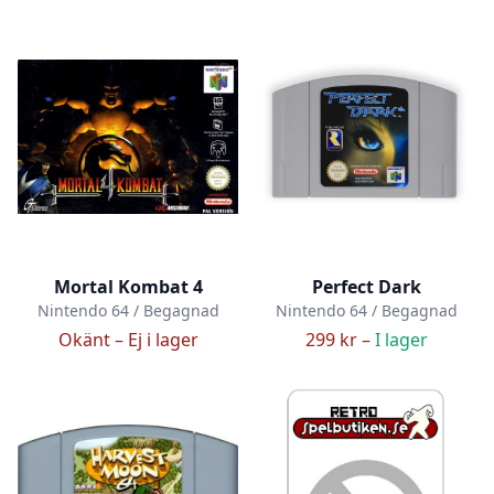
Mortal Kombat 4
Perfect Dark
Nintendo 64 / Begagnad
Nintendo 64 / Begagnad
Okänt –
Ej i lager
299 kr –
I lager