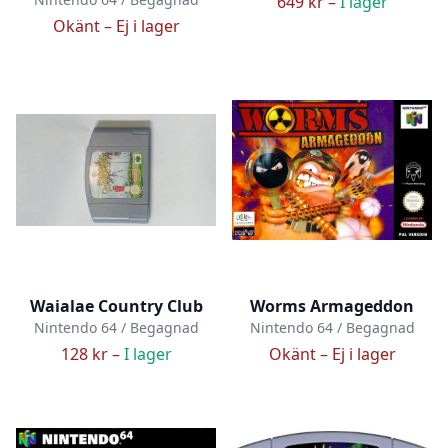
649 kr –
I lager
Okänt –
Ej i lager
Waialae Country Club
Worms Armageddon
Nintendo 64 / Begagnad
Nintendo 64 / Begagnad
128 kr –
I lager
Okänt –
Ej i lager