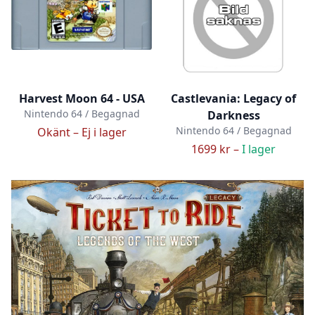
Harvest Moon 64 - USA
Castlevania: Legacy of
Nintendo 64 / Begagnad
Darkness
Nintendo 64 / Begagnad
Okänt –
Ej i lager
1699 kr –
I lager