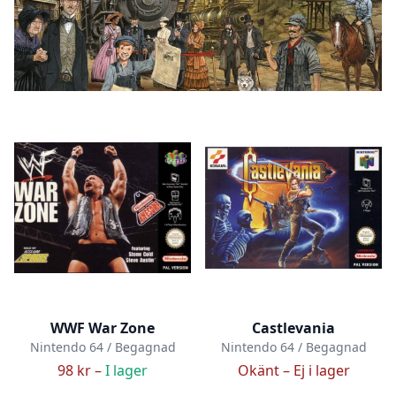
WWF War Zone
Castlevania
Nintendo 64 / Begagnad
Nintendo 64 / Begagnad
98 kr –
I lager
Okänt –
Ej i lager