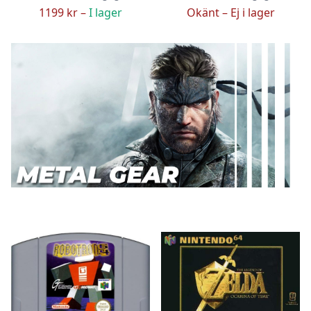
1199 kr –
I lager
Okänt –
Ej i lager