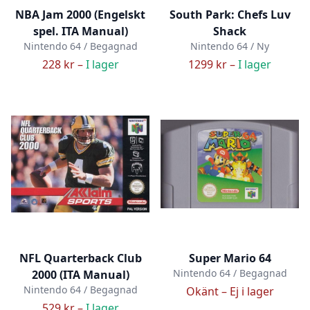
NBA Jam 2000 (Engelskt
South Park: Chefs Luv
spel. ITA Manual)
Shack
Nintendo 64 / Begagnad
Nintendo 64 / Ny
228 kr –
I lager
1299 kr –
I lager
NFL Quarterback Club
Super Mario 64
Nintendo 64 / Begagnad
2000 (ITA Manual)
Nintendo 64 / Begagnad
Okänt –
Ej i lager
529 kr –
I lager