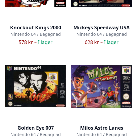
Knockout Kings 2000
Mickeys Speedway USA
Nintendo 64 / Begagnad
Nintendo 64 / Begagnad
578 kr –
I lager
628 kr –
I lager
Golden Eye 007
Milos Astro Lanes
Nintendo 64 / Begagnad
Nintendo 64 / Begagnad