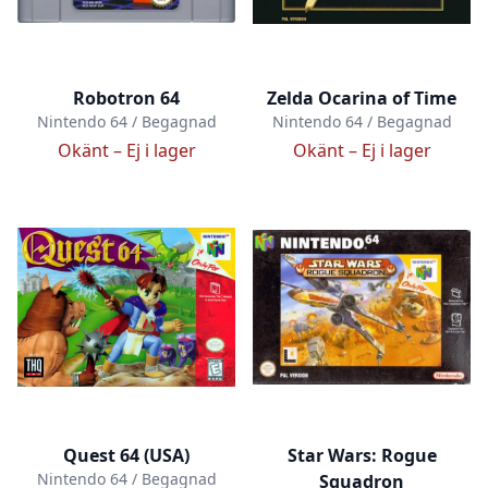
Robotron 64
Zelda Ocarina of Time
Nintendo 64 / Begagnad
Nintendo 64 / Begagnad
Okänt –
Ej i lager
Okänt –
Ej i lager
Quest 64 (USA)
Star Wars: Rogue
Nintendo 64 / Begagnad
Squadron