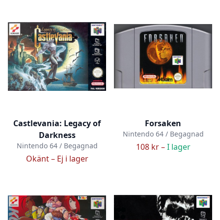
Castlevania: Legacy of
Forsaken
Nintendo 64 / Begagnad
Darkness
Nintendo 64 / Begagnad
108 kr –
I lager
Okänt –
Ej i lager