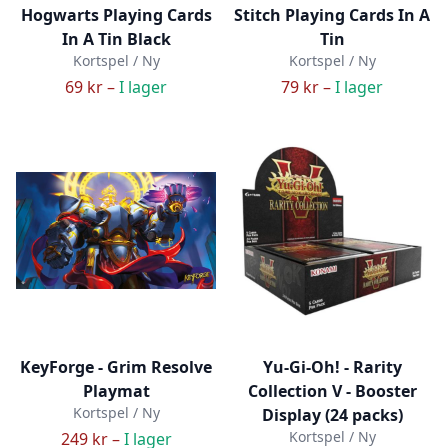
Hogwarts Playing Cards
Stitch Playing Cards In A
In A Tin Black
Tin
Kortspel / Ny
Kortspel / Ny
69 kr –
I lager
79 kr –
I lager
KeyForge - Grim Resolve
Yu-Gi-Oh! - Rarity
Playmat
Collection V - Booster
Kortspel / Ny
Display (24 packs)
Kortspel / Ny
249 kr –
I lager