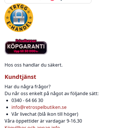
Hos oss handlar du säkert.
Kundtjänst
Har du några frågor?
Du når oss enkelt på något av följande sätt:
0340 - 64 66 30
info@retrospelbutiken.se
Vår livechat (blå ikon till höger)
Våra öppettider är vardagar 9-16.30
Köpvillkor och annan info