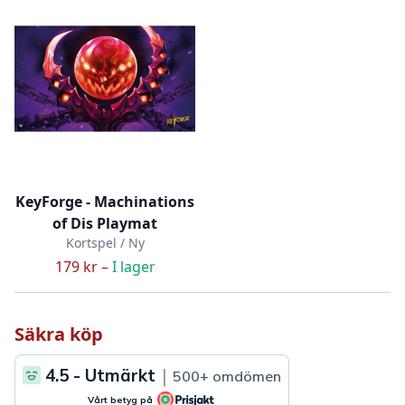
KeyForge - Machinations
of Dis Playmat
Kortspel / Ny
179 kr –
I lager
Säkra köp