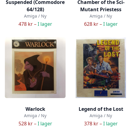
Suspended (Commodore
Chamber of the Sci-
64/128)
Mutant Priestess
Amiga / Ny
Amiga / Ny
478 kr –
I lager
628 kr –
I lager
Warlock
Legend of the Lost
Amiga / Ny
Amiga / Ny
528 kr –
I lager
378 kr –
I lager