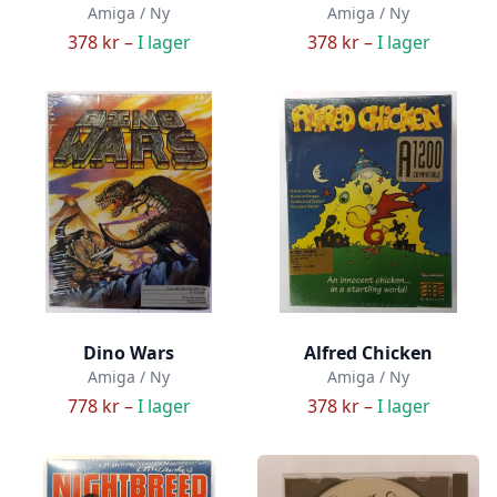
Amiga / Ny
Amiga / Ny
378 kr –
I lager
378 kr –
I lager
Dino Wars
Alfred Chicken
Amiga / Ny
Amiga / Ny
778 kr –
I lager
378 kr –
I lager