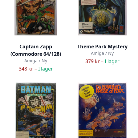
Captain Zapp
Theme Park Mystery
Amiga / Ny
(Commodore 64/128)
Amiga / Ny
379 kr –
I lager
348 kr –
I lager