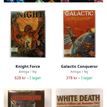
Knight Force
Galactic Conqueror
Amiga / Ny
Amiga / Ny
628 kr –
I lager
378 kr –
I lager