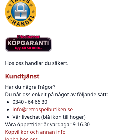
Hos oss handlar du säkert.
Kundtjänst
Har du några frågor?
Du når oss enkelt på något av följande sätt:
0340 - 64 66 30
info@retrospelbutiken.se
Vår livechat (blå ikon till höger)
Våra öppettider är vardagar 9-16.30
Köpvillkor och annan info
Jobba hos oss