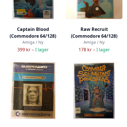
Captain Blood
Raw Recruit
(Commodore 64/128)
(Commodore 64/128)
Amiga / Ny
Amiga / Ny
399 kr –
I lager
178 kr –
I lager