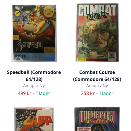
Speedball (Commodore
Combat Course
64/128)
(Commodore 64/128)
Amiga / Ny
Amiga / Ny
499 kr –
I lager
258 kr –
I lager