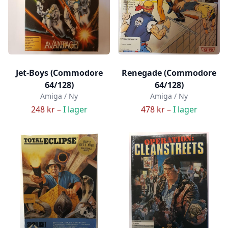
Jet-Boys (Commodore
Renegade (Commodore
64/128)
64/128)
Amiga / Ny
Amiga / Ny
248 kr –
I lager
478 kr –
I lager