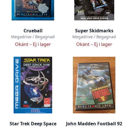
Crueball
Super Skidmarks
Megadrive / Begagnad
Megadrive / Begagnad
Okänt –
Ej i lager
Okänt –
Ej i lager
Star Trek Deep Space
John Madden Football 92