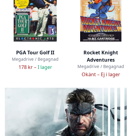
PGA Tour Golf II
Rocket Knight
Megadrive / Begagnad
Adventures
Megadrive / Begagnad
178 kr –
I lager
Okänt –
Ej i lager