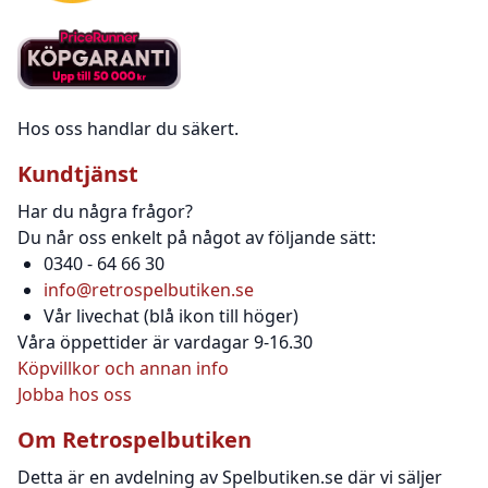
Hos oss handlar du säkert.
Kundtjänst
Har du några frågor?
Du når oss enkelt på något av följande sätt:
0340 - 64 66 30
info@retrospelbutiken.se
Vår livechat (blå ikon till höger)
Våra öppettider är vardagar 9-16.30
Köpvillkor och annan info
Jobba hos oss
Om Retrospelbutiken
Detta är en avdelning av Spelbutiken.se där vi säljer