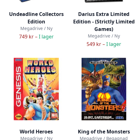
Undeadline Collectors
Darius Extra Limited
Edition
Edition - (Strictly Limited
Megadrive / Ny
Games)
Megadrive / Ny
749 kr –
I lager
549 kr –
I lager
World Heroes
King of the Monsters
Megadrive / Ny
Megadrive / Begagnad