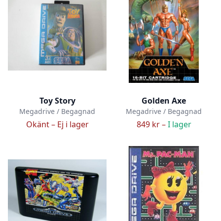
Toy Story
Golden Axe
Megadrive / Begagnad
Megadrive / Begagnad
Okänt –
Ej i lager
849 kr –
I lager