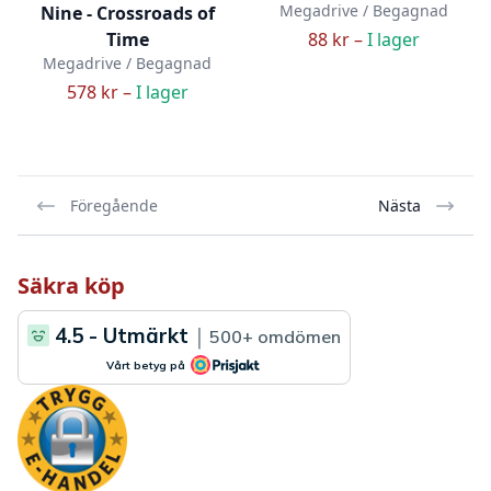
Megadrive / Begagnad
Nine - Crossroads of
Time
88 kr –
I lager
Megadrive / Begagnad
578 kr –
I lager
Föregående
Nästa
Säkra köp