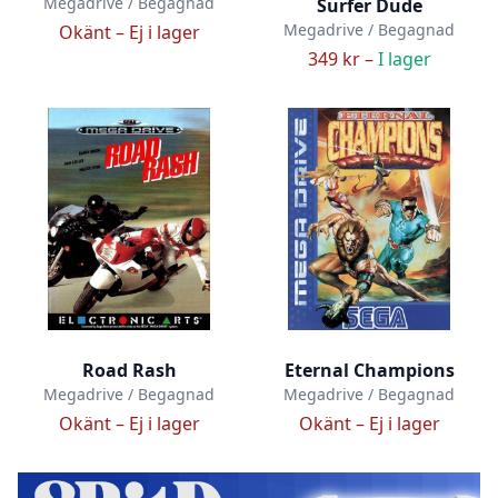
Megadrive / Begagnad
Surfer Dude
Megadrive / Begagnad
Okänt –
Ej i lager
349 kr –
I lager
Road Rash
Eternal Champions
Megadrive / Begagnad
Megadrive / Begagnad
Okänt –
Ej i lager
Okänt –
Ej i lager