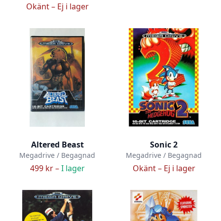
Okänt –
Ej i lager
Altered Beast
Sonic 2
Megadrive / Begagnad
Megadrive / Begagnad
499 kr –
I lager
Okänt –
Ej i lager