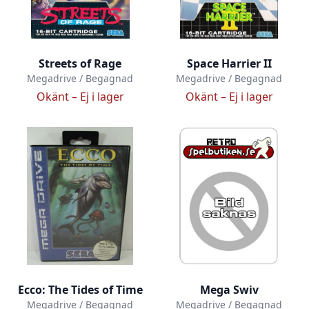
Streets of Rage
Space Harrier II
Megadrive / Begagnad
Megadrive / Begagnad
Okänt –
Ej i lager
Okänt –
Ej i lager
Ecco: The Tides of Time
Mega Swiv
Megadrive / Begagnad
Megadrive / Begagnad