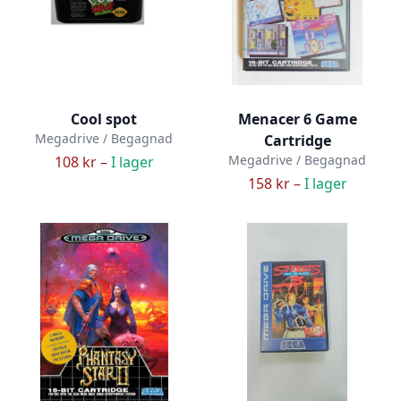
Cool spot
Menacer 6 Game
Megadrive / Begagnad
Cartridge
Megadrive / Begagnad
108 kr –
I lager
158 kr –
I lager