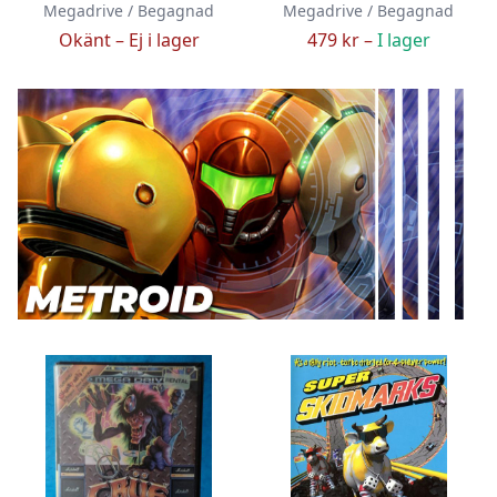
Megadrive / Begagnad
Megadrive / Begagnad
Okänt –
Ej i lager
479 kr –
I lager