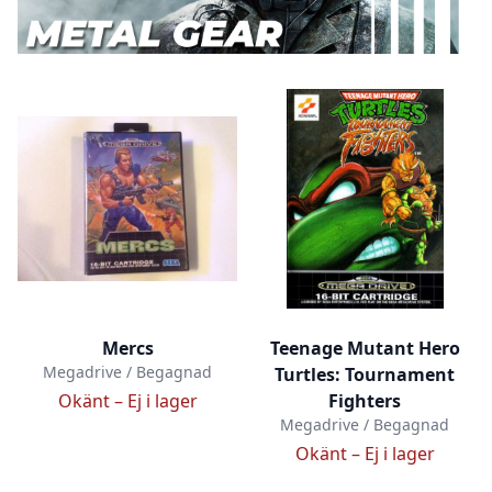
Mercs
Teenage Mutant Hero
Megadrive / Begagnad
Turtles: Tournament
Okänt –
Ej i lager
Fighters
Megadrive / Begagnad
Okänt –
Ej i lager