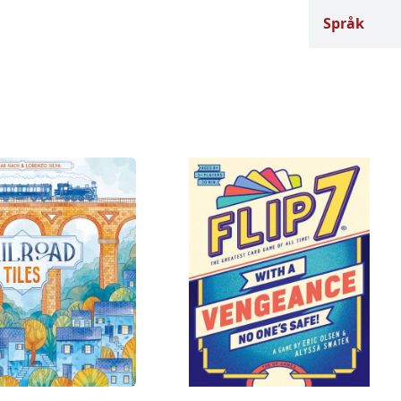
Språk