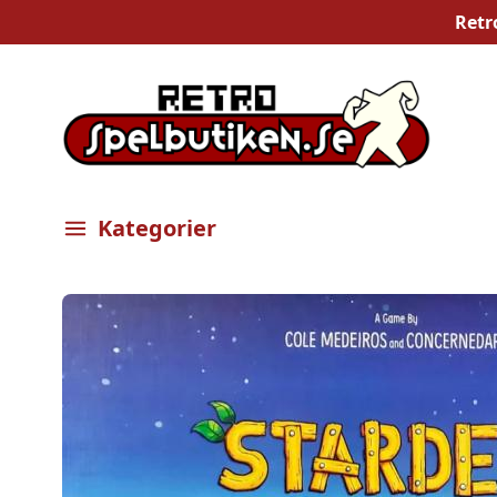
Retr
Kategorier
Öppna meny
Bilder