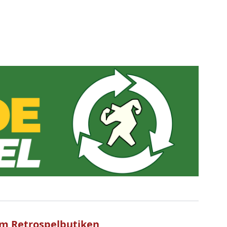
m Retrospelbutiken