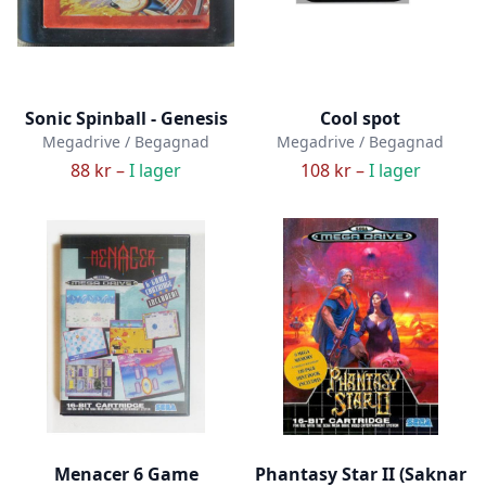
Sonic Spinball - Genesis
Cool spot
Megadrive / Begagnad
Megadrive / Begagnad
88 kr –
I lager
108 kr –
I lager
Menacer 6 Game
Phantasy Star II (Saknar