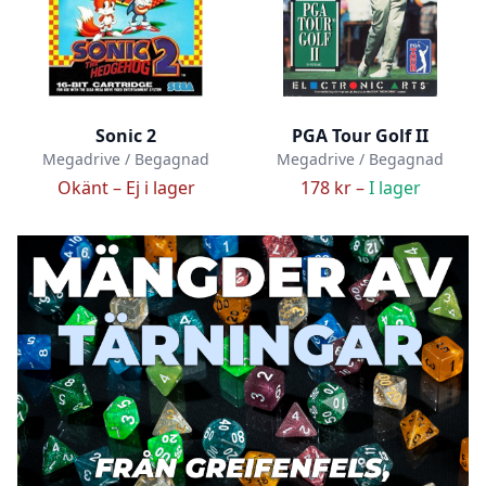
Sonic 2
PGA Tour Golf II
Megadrive / Begagnad
Megadrive / Begagnad
Okänt –
Ej i lager
178 kr –
I lager