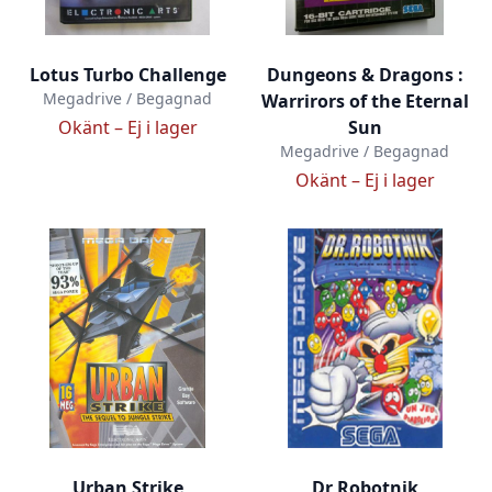
Lotus Turbo Challenge
Dungeons & Dragons :
Megadrive / Begagnad
Warrirors of the Eternal
Okänt –
Ej i lager
Sun
Megadrive / Begagnad
Okänt –
Ej i lager
Urban Strike
Dr Robotnik