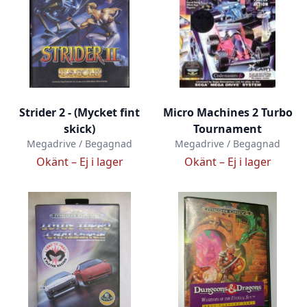
Strider 2 - (Mycket fint
Micro Machines 2 Turbo
skick)
Tournament
Megadrive / Begagnad
Megadrive / Begagnad
Okänt –
Ej i lager
Okänt –
Ej i lager