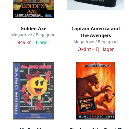
Golden Axe
Captain America and
Megadrive / Begagnad
The Avengers
Megadrive / Begagnad
849 kr –
I lager
Okänt –
Ej i lager