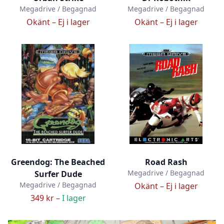
Megadrive / Begagnad
Megadrive / Begagnad
Okänt –
Ej i lager
Okänt –
Ej i lager
Greendog: The Beached
Road Rash
Megadrive / Begagnad
Surfer Dude
Megadrive / Begagnad
Okänt –
Ej i lager
349 kr –
I lager