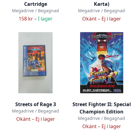
Cartridge
Karta)
Megadrive / Begagnad
Megadrive / Begagnad
158 kr –
I lager
Okänt –
Ej i lager
Streets of Rage 3
Street Fighter II: Special
Megadrive / Begagnad
Champion Edition
Megadrive / Begagnad
Okänt –
Ej i lager
Okänt –
Ej i lager