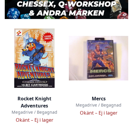
Rocket Knight
Mercs
Megadrive / Begagnad
Adventures
Megadrive / Begagnad
Okänt –
Ej i lager
Okänt –
Ej i lager