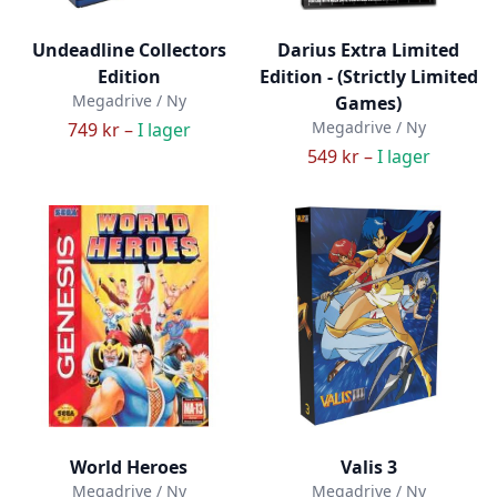
Undeadline Collectors
Darius Extra Limited
Edition
Edition - (Strictly Limited
Megadrive / Ny
Games)
Megadrive / Ny
749 kr –
I lager
549 kr –
I lager
World Heroes
Valis 3
Megadrive / Ny
Megadrive / Ny