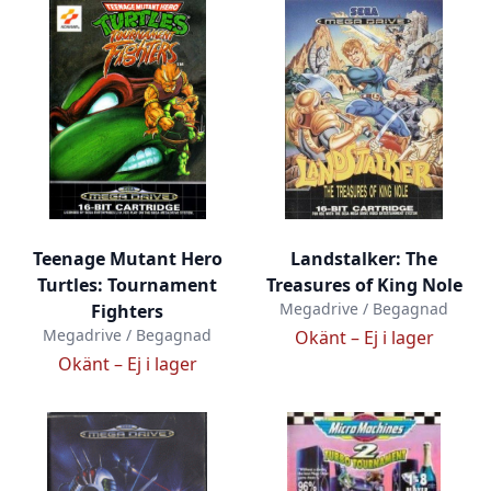
Teenage Mutant Hero
Landstalker: The
Turtles: Tournament
Treasures of King Nole
Megadrive / Begagnad
Fighters
Megadrive / Begagnad
Okänt –
Ej i lager
Okänt –
Ej i lager