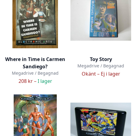
Where in Time is Carmen
Toy Story
Megadrive / Begagnad
Sandiego?
Megadrive / Begagnad
Okänt –
Ej i lager
208 kr –
I lager