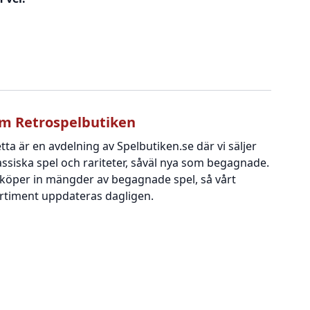
m Retrospelbutiken
tta är en avdelning av Spelbutiken.se där vi säljer
assiska spel och rariteter, såväl nya som begagnade.
 köper in mängder av begagnade spel, så vårt
rtiment uppdateras dagligen.