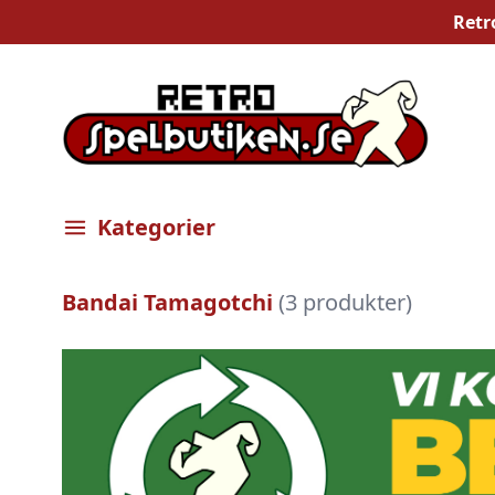
Retr
Kategorier
Öppna meny
Bandai Tamagotchi
(3 produkter)