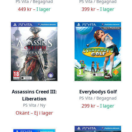
PS Vita / Begagnad
PS Vita / Begagnad
449 kr –
I lager
399 kr –
I lager
Assassins Creed III:
Everybodys Golf
PS Vita / Begagnad
Liberation
PS Vita / Ny
299 kr –
I lager
Okänt –
Ej i lager