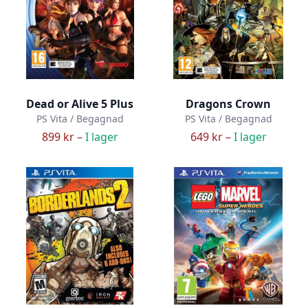
Dead or Alive 5 Plus
Dragons Crown
PS Vita / Begagnad
PS Vita / Begagnad
899 kr –
I lager
649 kr –
I lager