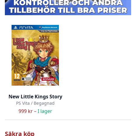
New Little Kings Story
PS Vita / Begagnad
999 kr –
I lager
Säkra köp