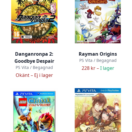
Danganronpa 2:
Rayman Origins
PS Vita / Begagnad
Goodbye Despair
PS Vita / Begagnad
228 kr –
I lager
Okänt –
Ej i lager