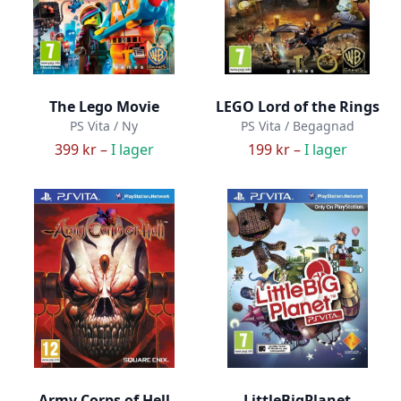
The Lego Movie
LEGO Lord of the Rings
PS Vita / Ny
PS Vita / Begagnad
399 kr –
I lager
199 kr –
I lager
Army Corps of Hell
LittleBigPlanet