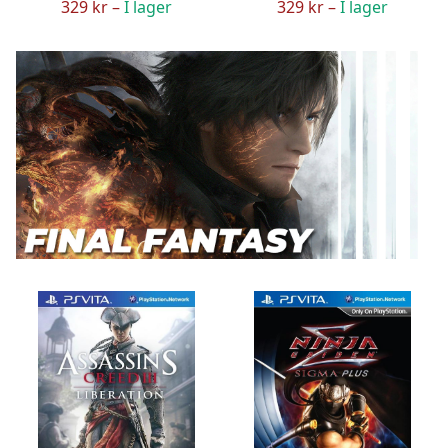
329 kr –
I lager
329 kr –
I lager