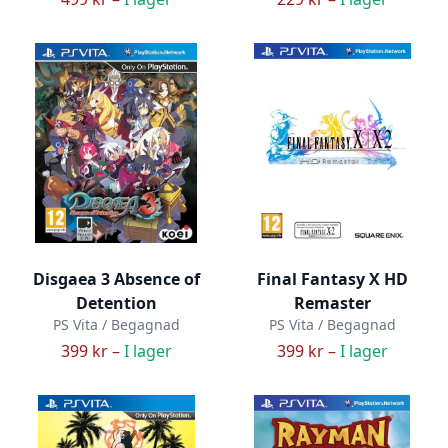
Disgaea 3 Absence of
Final Fantasy X HD
Detention
Remaster
PS Vita / Begagnad
PS Vita / Begagnad
399 kr –
I lager
399 kr –
I lager