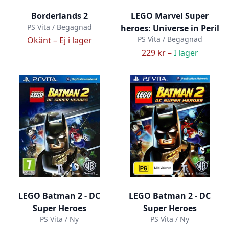
Borderlands 2
LEGO Marvel Super
PS Vita / Begagnad
heroes: Universe in Peril
PS Vita / Begagnad
Okänt –
Ej i lager
229 kr –
I lager
LEGO Batman 2 - DC
LEGO Batman 2 - DC
Super Heroes
Super Heroes
PS Vita / Ny
PS Vita / Ny