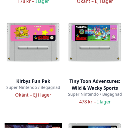
178 kr –
I lager
Okänt –
Ej i lager
Kirbys Fun Pak
Tiny Toon Adventures:
Super Nintendo / Begagnad
Wild & Wacky Sports
Super Nintendo / Begagnad
Okänt –
Ej i lager
478 kr –
I lager