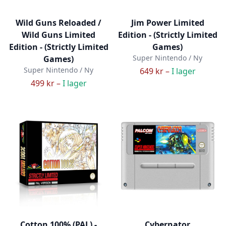
Wild Guns Reloaded /
Jim Power Limited
Wild Guns Limited
Edition - (Strictly Limited
Edition - (Strictly Limited
Games)
Super Nintendo / Ny
Games)
Super Nintendo / Ny
649 kr –
I lager
499 kr –
I lager
Cotton 100% (PAL) -
Cybernator