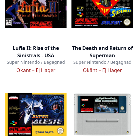
Lufia II: Rise of the
The Death and Return of
Sinistrals - USA
Superman
Super Nintendo / Begagnad
Super Nintendo / Begagnad
Okänt –
Ej i lager
Okänt –
Ej i lager