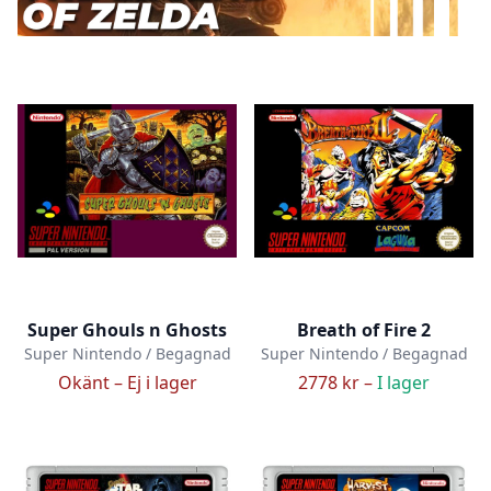
Super Ghouls n Ghosts
Breath of Fire 2
Super Nintendo / Begagnad
Super Nintendo / Begagnad
Okänt –
Ej i lager
2778 kr –
I lager