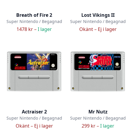
Breath of Fire 2
Lost Vikings II
Super Nintendo / Begagnad
Super Nintendo / Begagnad
1478 kr –
I lager
Okänt –
Ej i lager
Actraiser 2
Mr Nutz
Super Nintendo / Begagnad
Super Nintendo / Begagnad
Okänt –
Ej i lager
299 kr –
I lager