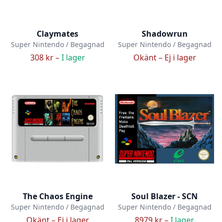
Claymates
Shadowrun
Super Nintendo / Begagnad
Super Nintendo / Begagnad
308 kr –
I lager
Okänt –
Ej i lager
The Chaos Engine
Soul Blazer - SCN
Super Nintendo / Begagnad
Super Nintendo / Begagnad
Okänt –
Ej i lager
8979 kr –
I lager