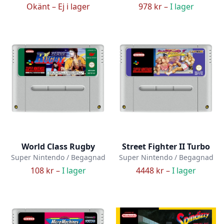
Okänt –
Ej i lager
978 kr –
I lager
World Class Rugby
Street Fighter II Turbo
Super Nintendo / Begagnad
Super Nintendo / Begagnad
108 kr –
I lager
4448 kr –
I lager