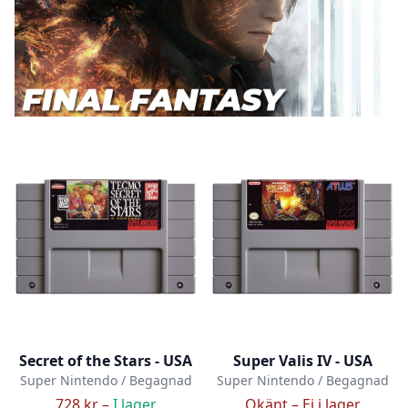
Secret of the Stars - USA
Super Valis IV - USA
Super Nintendo / Begagnad
Super Nintendo / Begagnad
728 kr –
I lager
Okänt –
Ej i lager