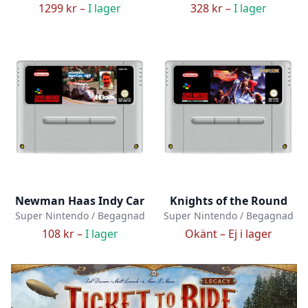
1299 kr –
I lager
328 kr –
I lager
Newman Haas Indy Car
Knights of the Round
Super Nintendo / Begagnad
Super Nintendo / Begagnad
108 kr –
I lager
Okänt –
Ej i lager