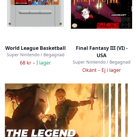
World League Basketball
Final Fantasy III (VI) -
Super Nintendo / Begagnad
USA
Super Nintendo / Begagnad
68 kr –
I lager
Okänt –
Ej i lager