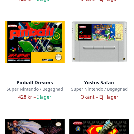
Pinball Dreams
Yoshis Safari
Super Nintendo / Begagnad
Super Nintendo / Begagnad
428 kr –
I lager
Okänt –
Ej i lager