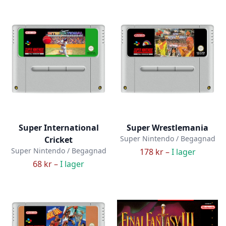
Super International
Super Wrestlemania
Super Nintendo / Begagnad
Cricket
Super Nintendo / Begagnad
178 kr –
I lager
68 kr –
I lager