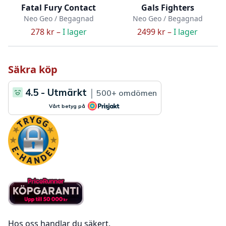
Fatal Fury Contact
Gals Fighters
Neo Geo / Begagnad
Neo Geo / Begagnad
278 kr –
I lager
2499 kr –
I lager
Säkra köp
Hos oss handlar du säkert.