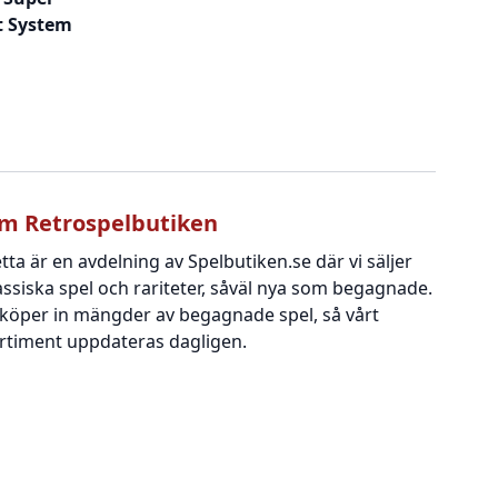
t System
m Retrospelbutiken
tta är en avdelning av Spelbutiken.se där vi säljer
assiska spel och rariteter, såväl nya som begagnade.
 köper in mängder av begagnade spel, så vårt
rtiment uppdateras dagligen.