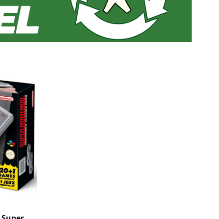
 Super