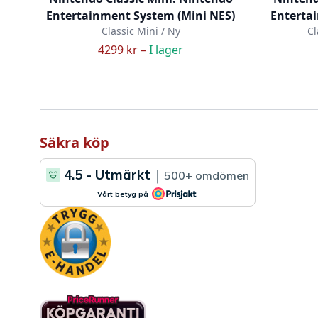
Entertainment System (Mini NES)
Enterta
Classic Mini / Ny
Cl
4299 kr –
I lager
Säkra köp