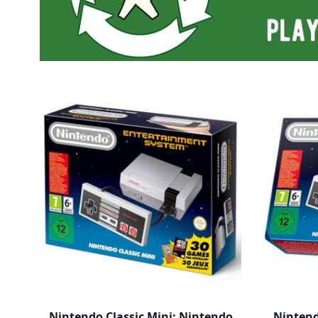
Nintendo Classic Mini: Nintendo
Nintend