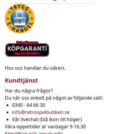
Hos oss handlar du säkert.
Kundtjänst
Har du några frågor?
Du når oss enkelt på något av följande sätt:
0340 - 64 66 30
info@retrospelbutiken.se
Vår livechat (blå ikon till höger)
Våra öppettider är vardagar 9-16.30
Köpvillkor och annan info