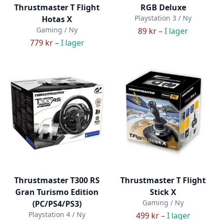
Thrustmaster T Flight
RGB Deluxe
Playstation 3 / Ny
Hotas X
Gaming / Ny
89 kr –
I lager
779 kr –
I lager
Thrustmaster T300 RS
Thrustmaster T Flight
Gran Turismo Edition
Stick X
Gaming / Ny
(PC/PS4/PS3)
Playstation 4 / Ny
499 kr –
I lager