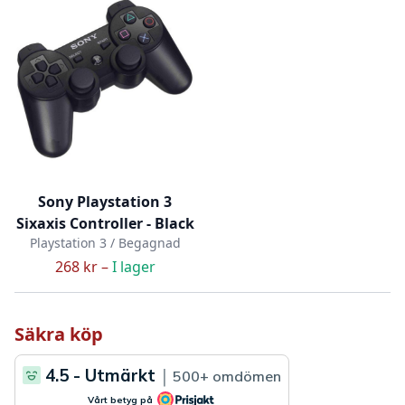
Sony Playstation 3
Sixaxis Controller - Black
Playstation 3 / Begagnad
268 kr –
I lager
Säkra köp