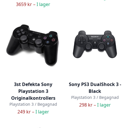
3659 kr –
I lager
3st Defekta Sony
Sony PS3 DualShock 3 -
Playstation 3
Black
Playstation 3 / Begagnad
Originalkontrollers
Playstation 3 / Begagnad
298 kr –
I lager
249 kr –
I lager