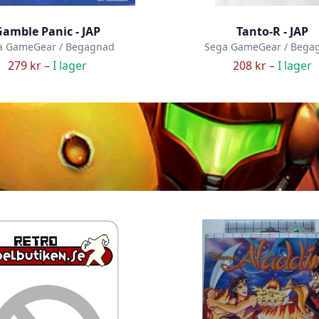
amble Panic - JAP
Tanto-R - JAP
a GameGear / Begagnad
Sega GameGear / Bega
279 kr –
I lager
208 kr –
I lager