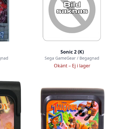
Sonic 2 (K)
gnad
Sega GameGear / Begagnad
Okänt –
Ej i lager