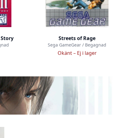
 Story
Streets of Rage
gnad
Sega GameGear / Begagnad
Okänt –
Ej i lager