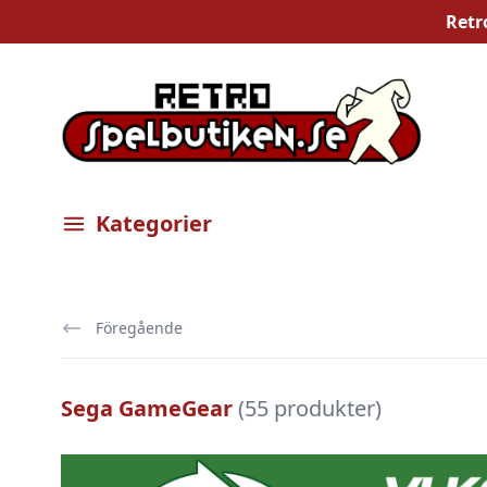
Retr
Kategorier
Öppna meny
Föregående
Sega GameGear
(55 produkter)