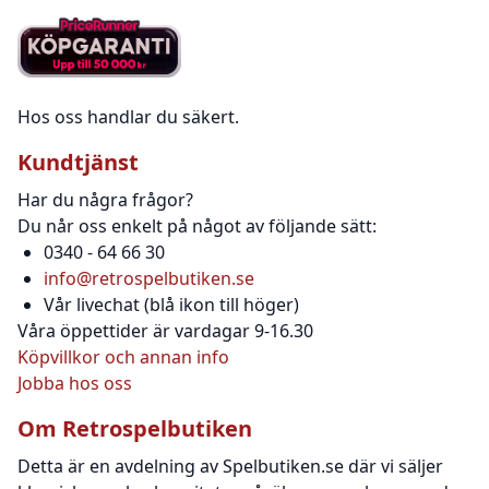
Hos oss handlar du säkert.
Kundtjänst
Har du några frågor?
Du når oss enkelt på något av följande sätt:
0340 - 64 66 30
info@retrospelbutiken.se
Vår livechat (blå ikon till höger)
Våra öppettider är vardagar 9-16.30
Köpvillkor och annan info
Jobba hos oss
Om Retrospelbutiken
Detta är en avdelning av Spelbutiken.se där vi säljer