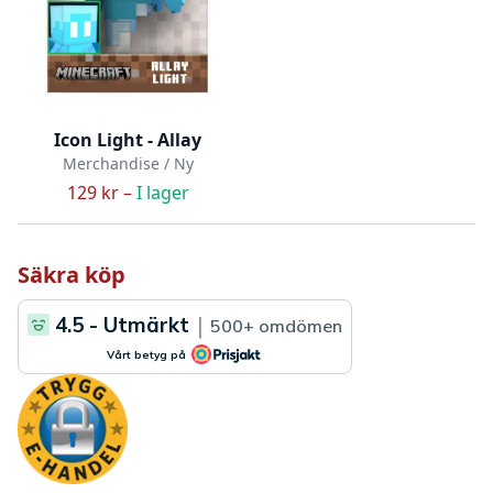
Icon Light - Allay
Merchandise / Ny
129 kr –
I lager
Säkra köp