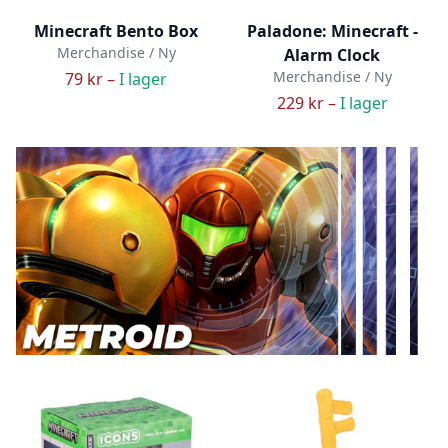
Minecraft Bento Box
Paladone: Minecraft -
Merchandise / Ny
Alarm Clock
Merchandise / Ny
79 kr –
I lager
229 kr –
I lager