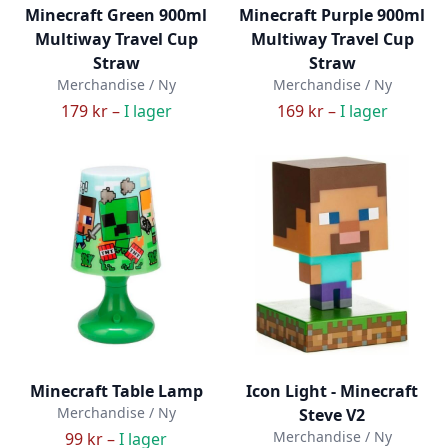
Minecraft Green 900ml
Minecraft Purple 900ml
Multiway Travel Cup
Multiway Travel Cup
Straw
Straw
Merchandise / Ny
Merchandise / Ny
179 kr –
I lager
169 kr –
I lager
Minecraft Table Lamp
Icon Light - Minecraft
Merchandise / Ny
Steve V2
Merchandise / Ny
99 kr –
I lager