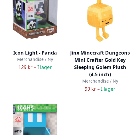
Icon Light - Panda
Jinx Minecraft Dungeons
Merchandise / Ny
Mini Crafter Gold Key
129 kr –
I lager
Sleeping Golem Plush
(4.5 inch)
Merchandise / Ny
99 kr –
I lager