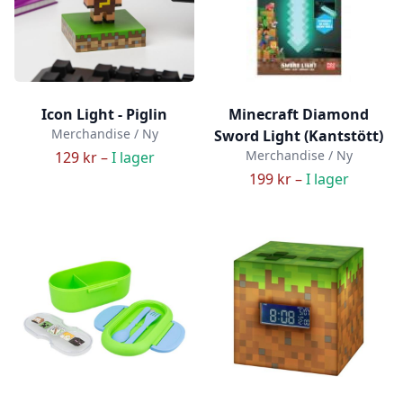
Icon Light - Piglin
Minecraft Diamond
Merchandise / Ny
Sword Light (Kantstött)
Merchandise / Ny
129 kr –
I lager
199 kr –
I lager