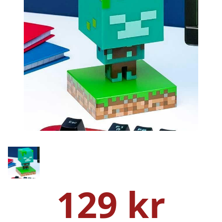
129 kr