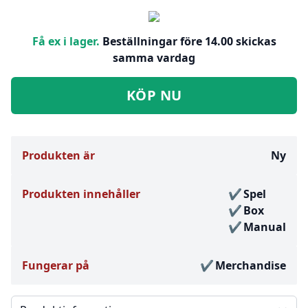
Få ex i lager.
Beställningar före 14.00 skickas
samma vardag
KÖP NU
Produkten är
Ny
Produkten innehåller
Spel
Box
Manual
Fungerar på
Merchandise
Välj en flik