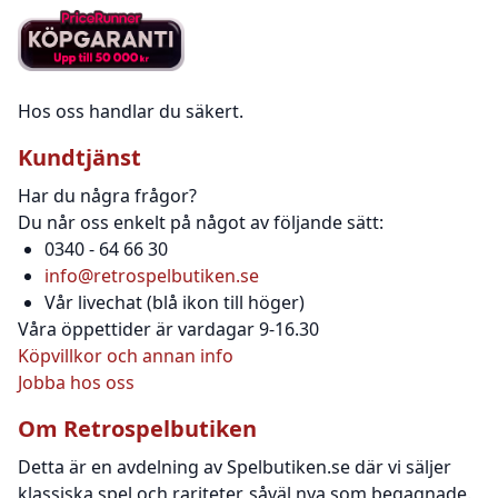
Hos oss handlar du säkert.
Kundtjänst
Har du några frågor?
Du når oss enkelt på något av följande sätt:
0340 - 64 66 30
info@retrospelbutiken.se
Vår livechat (blå ikon till höger)
Våra öppettider är vardagar 9-16.30
Köpvillkor och annan info
Jobba hos oss
Om Retrospelbutiken
Detta är en avdelning av Spelbutiken.se där vi säljer
klassiska spel och rariteter, såväl nya som begagnade.