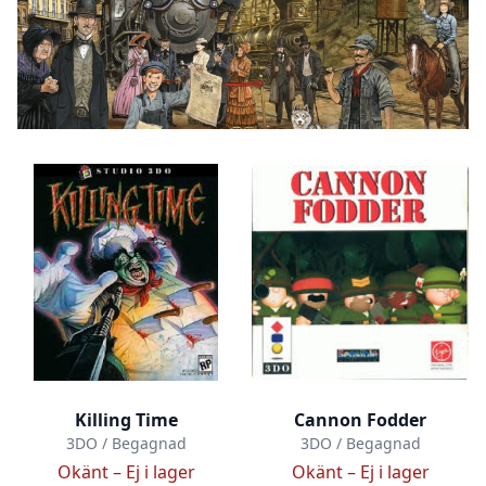
Killing Time
Cannon Fodder
3DO / Begagnad
3DO / Begagnad
Okänt –
Ej i lager
Okänt –
Ej i lager