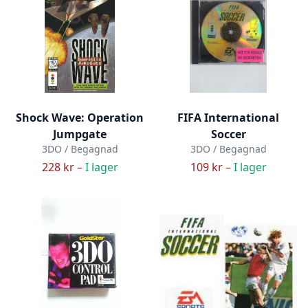
Shock Wave: Operation
FIFA International
Jumpgate
Soccer
3DO / Begagnad
3DO / Begagnad
228 kr –
I lager
109 kr –
I lager