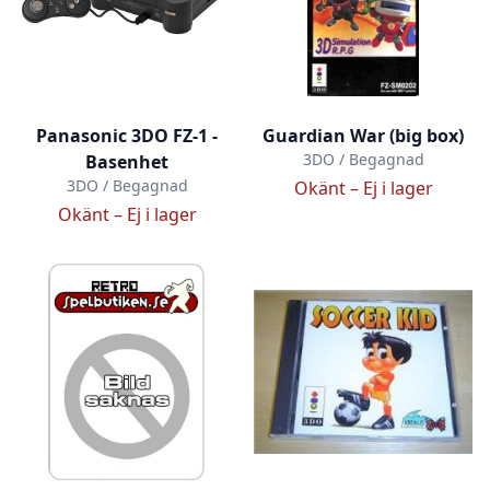
Panasonic 3DO FZ-1 -
Guardian War (big box)
3DO / Begagnad
Basenhet
3DO / Begagnad
Okänt –
Ej i lager
Okänt –
Ej i lager