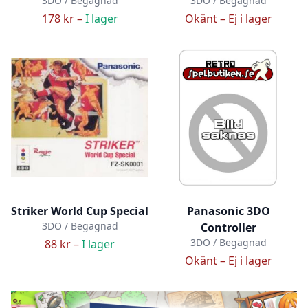
3DO / Begagnad
3DO / Begagnad
178 kr –
I lager
Okänt –
Ej i lager
Striker World Cup Special
Panasonic 3DO
3DO / Begagnad
Controller
3DO / Begagnad
88 kr –
I lager
Okänt –
Ej i lager