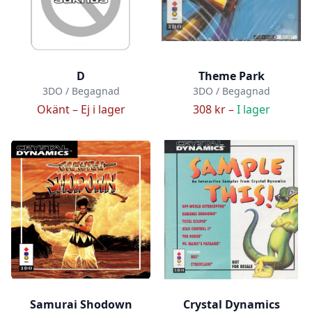
D
Theme Park
3DO / Begagnad
3DO / Begagnad
Okänt –
Ej i lager
308 kr –
I lager
Samurai Shodown
Crystal Dynamics