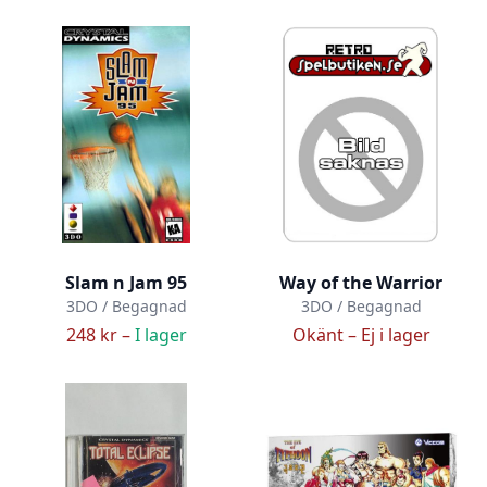
Slam n Jam 95
Way of the Warrior
3DO / Begagnad
3DO / Begagnad
248 kr –
I lager
Okänt –
Ej i lager