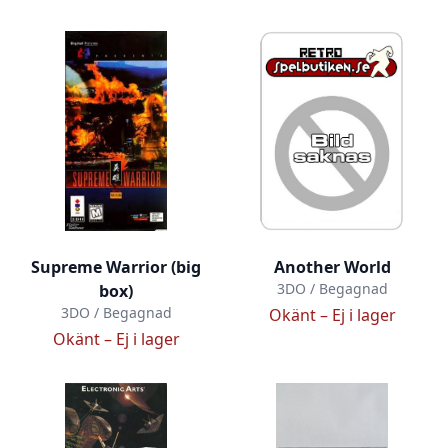
Supreme Warrior (big
Another World
3DO / Begagnad
box)
3DO / Begagnad
Okänt –
Ej i lager
Okänt –
Ej i lager