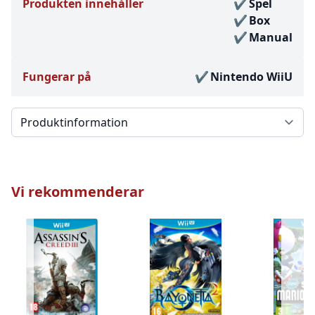
Produkten innehåller
Spel
Box
Manual
Fungerar på
Nintendo WiiU
Välj en flik
Vi rekommenderar