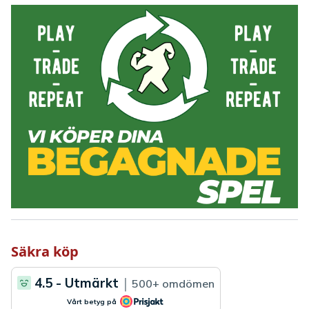
Säkra köp