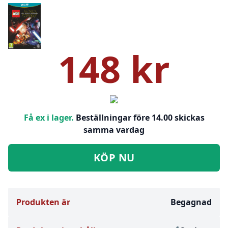
148 kr
Få ex i lager.
Beställningar före 14.00 skickas
samma vardag
KÖP NU
Produkten är
Begagnad