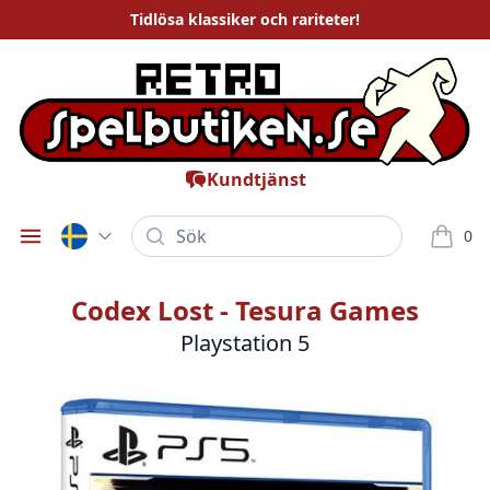
Tidlösa
klassiker och rariteter
!
Kundtjänst
Sök
0
Öppna meny
varor i
Codex Lost - Tesura Games
Playstation 5
Bilder