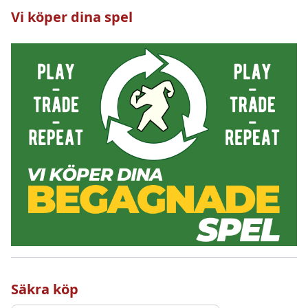
Vi köper dina spel
Säkra köp