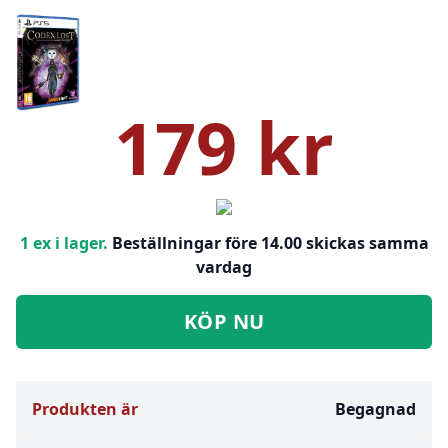
179 kr
1 ex i lager.
Beställningar före 14.00 skickas samma
vardag
KÖP NU
Produkten är
Begagnad