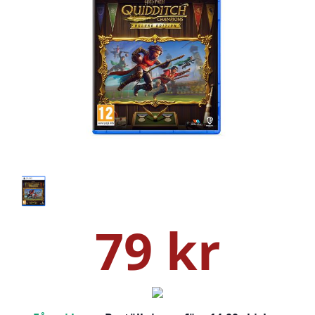
79 kr