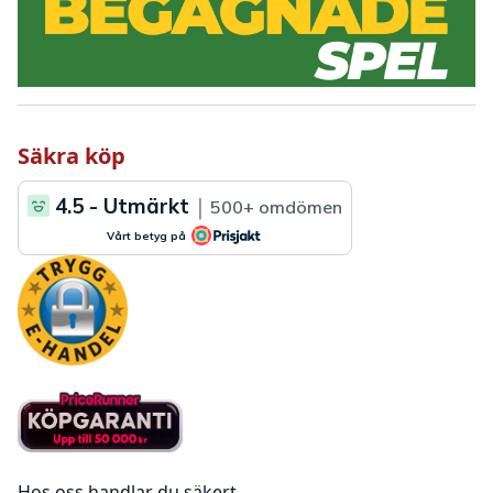
Säkra köp
Hos oss handlar du säkert.