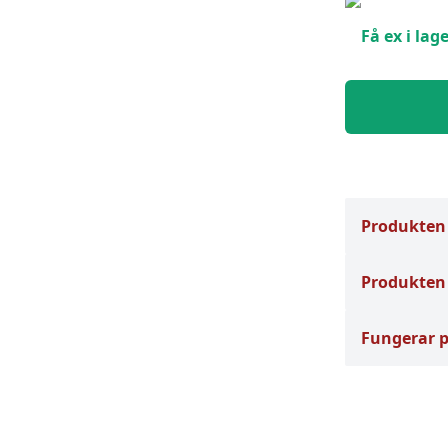
Få ex i lage
Produkten
Produkten 
Fungerar 