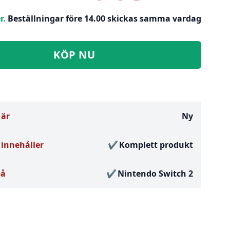
r.
Beställningar före 14.00 skickas samma vardag
KÖP NU
 är
Ny
innehåller
Komplett produkt
på
Nintendo Switch 2