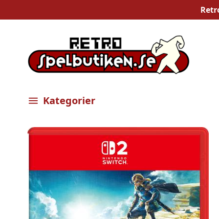
Retr
Kategorier
Öppna meny
Bilder