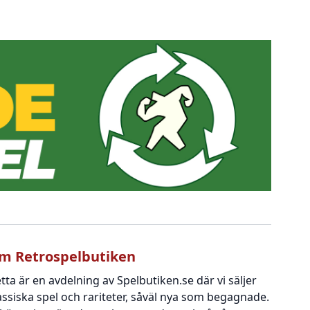
m Retrospelbutiken
tta är en avdelning av Spelbutiken.se där vi säljer
assiska spel och rariteter, såväl nya som begagnade.