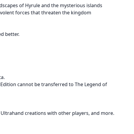
ndscapes of Hyrule and the mysterious islands
levolent forces that threaten the kingdom
d better.
ta.
 Edition cannot be transferred to The Legend of
r Ultrahand creations with other players, and more.