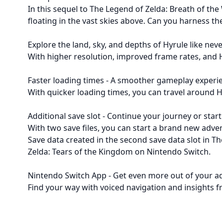
In this sequel to The Legend of Zelda: Breath of th
floating in the vast skies above. Can you harness th
Explore the land, sky, and depths of Hyrule like nev
With higher resolution, improved frame rates, and 
Faster loading times - A smoother gameplay experi
With quicker loading times, you can travel around Hy
Additional save slot - Continue your journey or sta
With two save files, you can start a brand new adve
Save data created in the second save data slot in T
Zelda: Tears of the Kingdom on Nintendo Switch.
Nintendo Switch App - Get even more out of your 
Find your way with voiced navigation and insights f