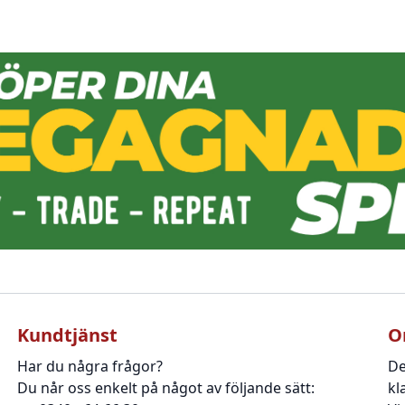
Kundtjänst
O
Har du några frågor?
De
Du når oss enkelt på något av följande sätt:
kl