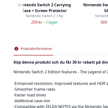
Nintendo Switch 2 Carrying
Nintendo Swi
Case + Screen Protector
S
Nintendo Switch 2 / Ny
Nintend
259 kr –
I lager
569 
Produktinformation
Köp denna produkt och du får 30 kr rabatt på din
Nintendo Switch 2 Edition features - The Legend of
-Enhanced resolution, improved textures and HDR 
-Smoother frame rates
-Faster load times
-Additional save slot
-Compatible with ZELDA NOTES via the Nintendo Swi