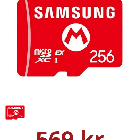
569 kr