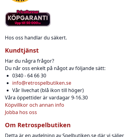
Hos oss handlar du säkert.
Kundtjänst
Har du några frågor?
Du når oss enkelt på något av följande sätt:
0340 - 64 66 30
info@retrospelbutiken.se
Vår livechat (blå ikon till höger)
Våra öppettider är vardagar 9-16.30
Köpvillkor och annan info
Jobba hos oss
Om Retrospelbutiken
Detta är en avdelning av Spelbutiken.se där vi säljer