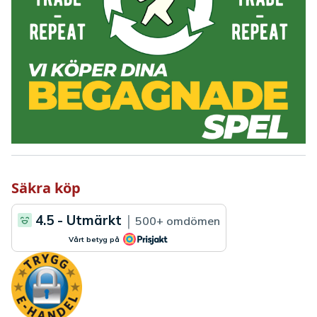
Säkra köp