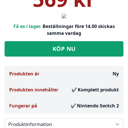
Få ex i lager.
Beställningar före 14.00 skickas
samma vardag
KÖP NU
Produkten är
Ny
Produkten innehåller
Komplett produkt
Fungerar på
Nintendo Switch 2
Välj en flik