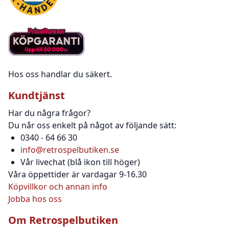
Hos oss handlar du säkert.
Kundtjänst
Har du några frågor?
Du når oss enkelt på något av följande sätt:
0340 - 64 66 30
info@retrospelbutiken.se
Vår livechat (blå ikon till höger)
Våra öppettider är vardagar 9-16.30
Köpvillkor och annan info
Jobba hos oss
Om Retrospelbutiken