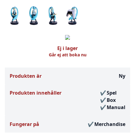
Ej i lager
Går ej att boka nu
Produkten är
Ny
Produkten innehåller
Spel
Box
Manual
Fungerar på
Merchandise