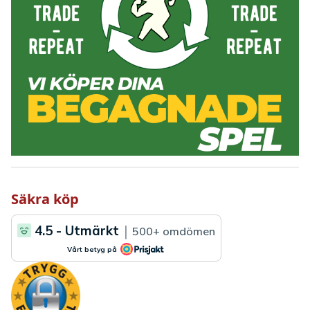
Säkra köp