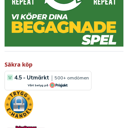
Säkra köp