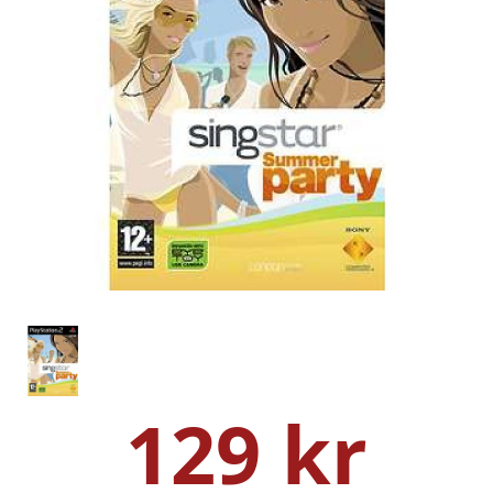
129 kr