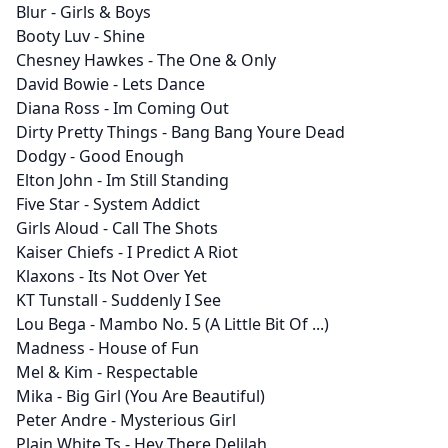
Blur - Girls & Boys
Booty Luv - Shine
Chesney Hawkes - The One & Only
David Bowie - Lets Dance
Diana Ross - Im Coming Out
Dirty Pretty Things - Bang Bang Youre Dead
Dodgy - Good Enough
Elton John - Im Still Standing
Five Star - System Addict
Girls Aloud - Call The Shots
Kaiser Chiefs - I Predict A Riot
Klaxons - Its Not Over Yet
KT Tunstall - Suddenly I See
Lou Bega - Mambo No. 5 (A Little Bit Of ...)
Madness - House of Fun
Mel & Kim - Respectable
Mika - Big Girl (You Are Beautiful)
Peter Andre - Mysterious Girl
Plain White Ts - Hey There Delilah