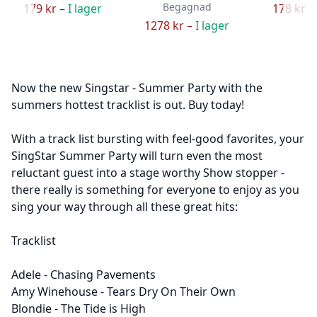
Begagnad
179 kr –
I lager
178 kr –
1278 kr –
I lager
Now the new Singstar - Summer Party with the
summers hottest tracklist is out. Buy today!
With a track list bursting with feel-good favorites, your
SingStar Summer Party will turn even the most
reluctant guest into a stage worthy Show stopper -
there really is something for everyone to enjoy as you
sing your way through all these great hits:
Tracklist
Adele - Chasing Pavements
Amy Winehouse - Tears Dry On Their Own
Blondie - The Tide is High