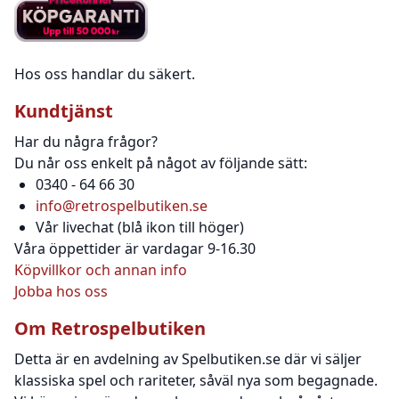
Hos oss handlar du säkert.
Kundtjänst
Har du några frågor?
Du når oss enkelt på något av följande sätt:
0340 - 64 66 30
info@retrospelbutiken.se
Vår livechat (blå ikon till höger)
Våra öppettider är vardagar 9-16.30
Köpvillkor och annan info
Jobba hos oss
Om Retrospelbutiken
Detta är en avdelning av Spelbutiken.se där vi säljer
klassiska spel och rariteter, såväl nya som begagnade.