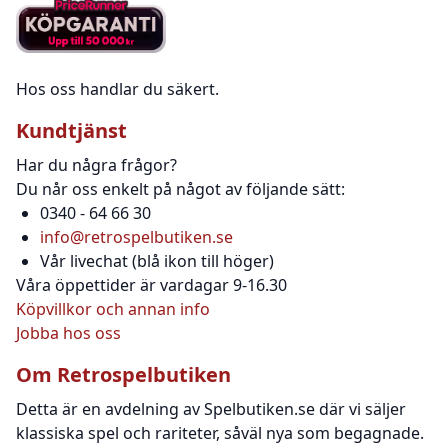
Hos oss handlar du säkert.
Kundtjänst
Har du några frågor?
Du når oss enkelt på något av följande sätt:
0340 - 64 66 30
info@retrospelbutiken.se
Vår livechat (blå ikon till höger)
Våra öppettider är vardagar 9-16.30
Köpvillkor och annan info
Jobba hos oss
Om Retrospelbutiken
Detta är en avdelning av Spelbutiken.se där vi säljer
klassiska spel och rariteter, såväl nya som begagnade.