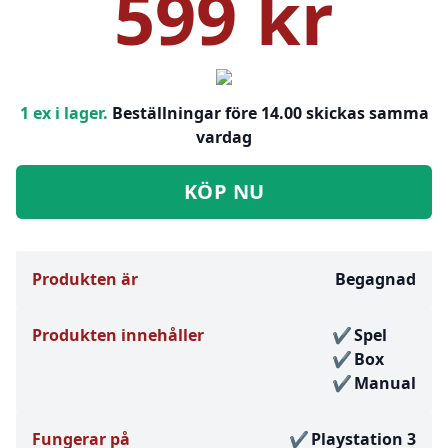
599 kr
1 ex i lager.
Beställningar före 14.00 skickas samma
vardag
KÖP NU
Produkten är
Begagnad
Produkten innehåller
Spel
Box
Manual
Fungerar på
Playstation 3