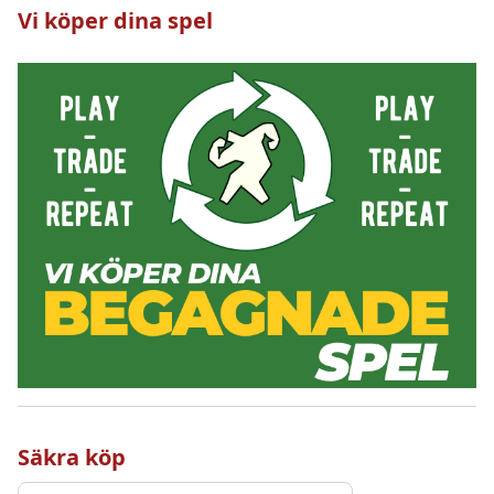
Vi köper dina spel
Säkra köp