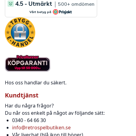
Hos oss handlar du säkert.
Kundtjänst
Har du några frågor?
Du når oss enkelt på något av följande sätt:
0340 - 64 66 30
info@retrospelbutiken.se
Vår livechat (blå ikon till höger)