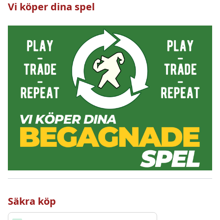
Vi köper dina spel
Säkra köp