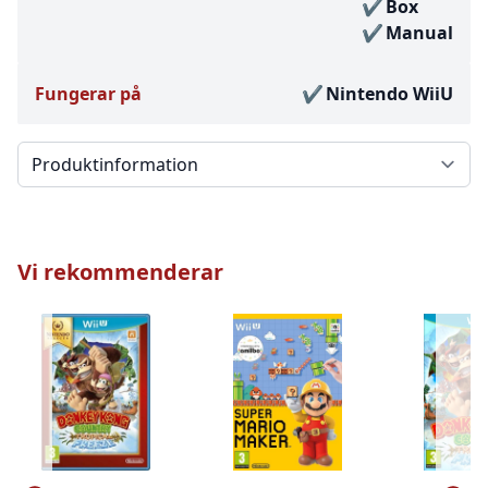
Box
Manual
Fungerar på
Nintendo WiiU
Välj en flik
Vi rekommenderar