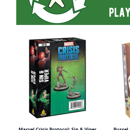
Marvel Crisis Protocol: Sin & Viper
Pussel