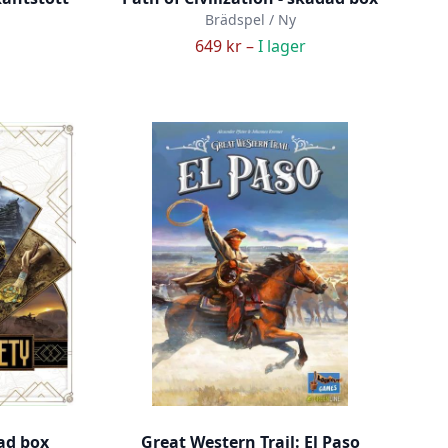
Brädspel / Ny
649 kr –
I lager
ad box
Great Western Trail: El Paso