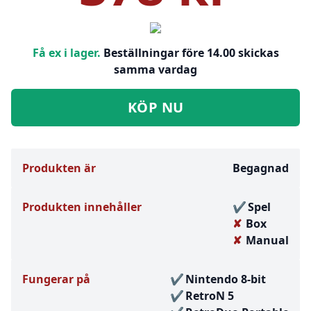
Få ex i lager.
Beställningar före 14.00 skickas
samma vardag
KÖP NU
Produkten är
Begagnad
Produkten innehåller
Spel
Box
Manual
Fungerar på
Nintendo 8-bit
RetroN 5