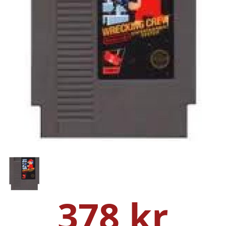
378 kr