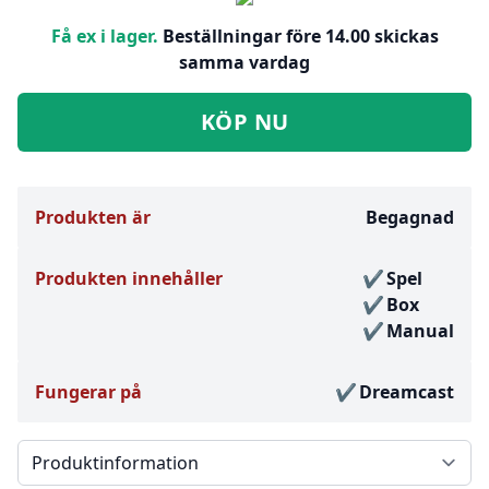
Få ex i lager.
Beställningar före 14.00 skickas
samma vardag
KÖP NU
Produkten är
Begagnad
Produkten innehåller
Spel
Box
Manual
Fungerar på
Dreamcast
Välj en flik