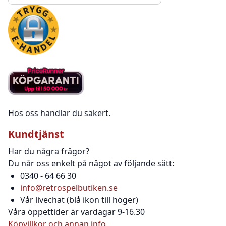
Hos oss handlar du säkert.
Kundtjänst
Har du några frågor?
Du når oss enkelt på något av följande sätt:
0340 - 64 66 30
info@retrospelbutiken.se
Vår livechat (blå ikon till höger)
Våra öppettider är vardagar 9-16.30
Köpvillkor och annan info