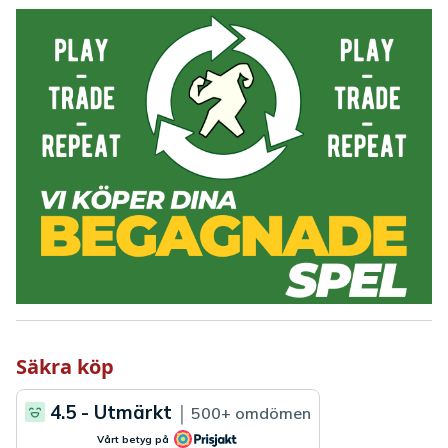
Säkra köp