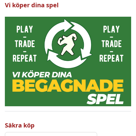
Vi köper dina spel
Säkra köp