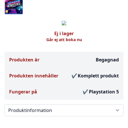
Ej i lager
Går ej att boka nu
Produkten är
Begagnad
Produkten innehåller
Komplett produkt
Fungerar på
Playstation 5
Välj en flik