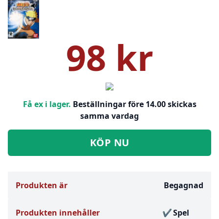
98 kr
Få ex i lager.
Beställningar före 14.00 skickas
samma vardag
KÖP NU
Produkten är
Begagnad
Produkten innehåller
Spel