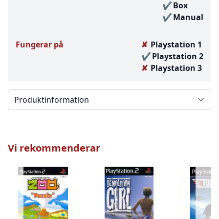
Box
Manual
Fungerar på
Playstation 1
Playstation 2
Playstation 3
Välj en flik
Vi rekommenderar