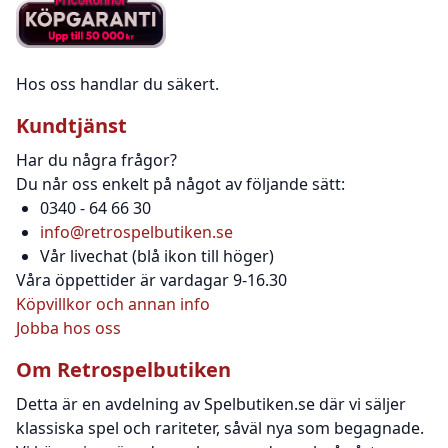
Hos oss handlar du säkert.
Kundtjänst
Har du några frågor?
Du når oss enkelt på något av följande sätt:
0340 - 64 66 30
info@retrospelbutiken.se
Vår livechat (blå ikon till höger)
Våra öppettider är vardagar 9-16.30
Köpvillkor och annan info
Jobba hos oss
Om Retrospelbutiken
Detta är en avdelning av Spelbutiken.se där vi säljer
klassiska spel och rariteter, såväl nya som begagnade.