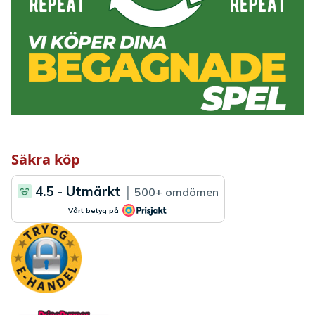
Säkra köp