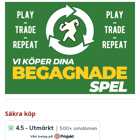
Säkra köp