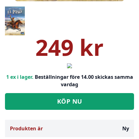
249 kr
1 ex i lager.
Beställningar före 14.00 skickas samma
vardag
KÖP NU
Produkten är
Ny