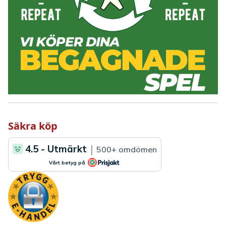
Säkra köp