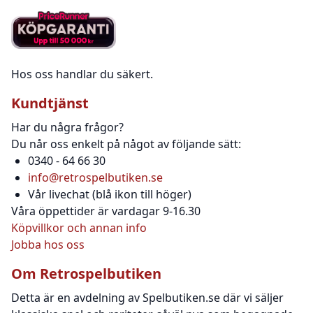
Hos oss handlar du säkert.
Kundtjänst
Har du några frågor?
Du når oss enkelt på något av följande sätt:
0340 - 64 66 30
info@retrospelbutiken.se
Vår livechat (blå ikon till höger)
Våra öppettider är vardagar 9-16.30
Köpvillkor och annan info
Jobba hos oss
Om Retrospelbutiken
Detta är en avdelning av Spelbutiken.se där vi säljer