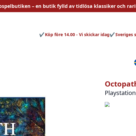
ospelbutiken – en butik fylld av
tidlösa
klassiker och rari
Köp före 14.00 - Vi skickar idag
Sveriges 
Octopath
Playstation