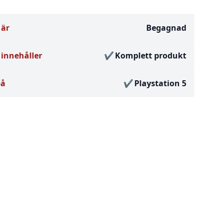
 är
Begagnad
innehåller
Komplett produkt
på
Playstation 5