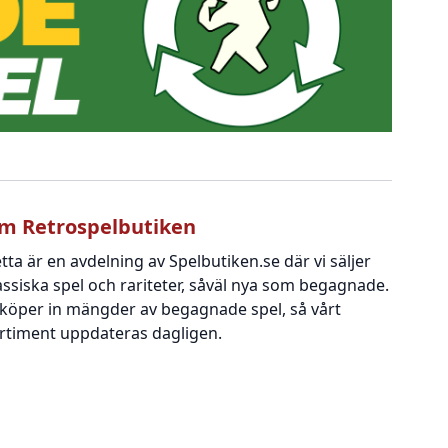
m Retrospelbutiken
tta är en avdelning av Spelbutiken.se där vi säljer
assiska spel och rariteter, såväl nya som begagnade.
 köper in mängder av begagnade spel, så vårt
rtiment uppdateras dagligen.