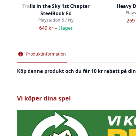
Trails in the Sky 1st Chapter
Heavy D
Plays
SteelBook Ed
Playstation 5 / Ny
269 
649 kr –
I lager
Produktinformation
Köp denna produkt och du får 10 kr rabatt på din
Vi köper dina spel