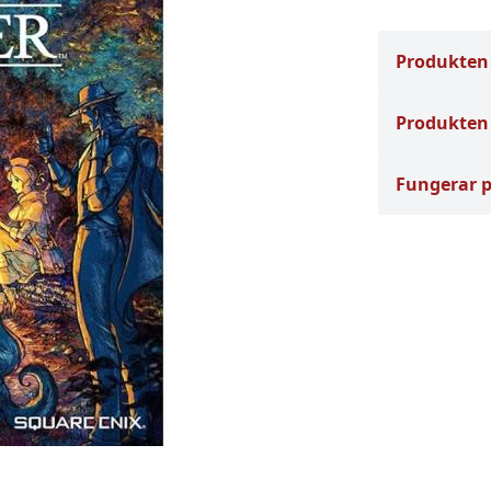
Produkten
Produkten 
Fungerar 