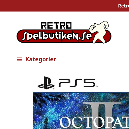
Retr
Kategorier
Öppna meny
Bilder