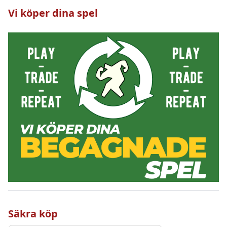
Vi köper dina spel
Säkra köp