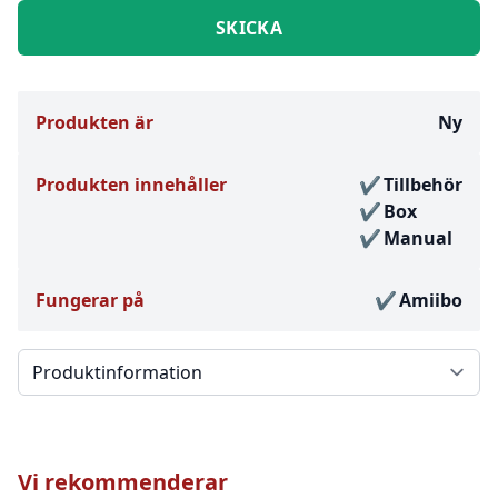
Produkten är
Ny
Produkten innehåller
Tillbehör
Box
Manual
Fungerar på
Amiibo
Välj en flik
Vi rekommenderar