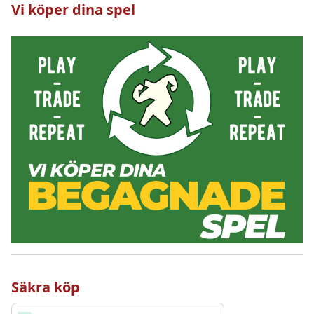
Vi köper dina spel
Säkra köp