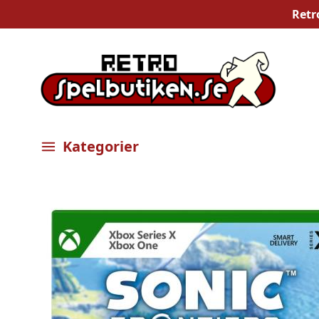
Retr
Kategorier
Öppna meny
Bilder