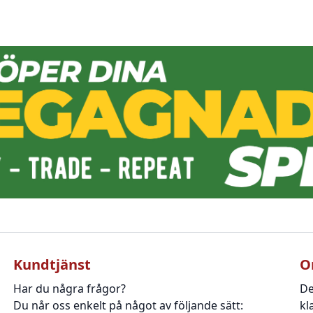
Kundtjänst
O
Har du några frågor?
De
Du når oss enkelt på något av följande sätt:
kl