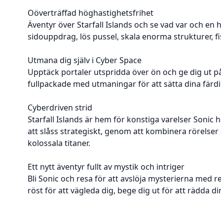
Oöverträffad höghastighetsfrihet
Äventyr över Starfall Islands och se vad var och en
sidouppdrag, lös pussel, skala enorma strukturer, fis
Utmana dig själv i Cyber Space
Upptäck portaler utspridda över ön och ge dig ut p
fullpackade med utmaningar för att sätta dina färdi
Cyberdriven strid
Starfall Islands är hem för konstiga varelser Sonic 
att slåss strategiskt, genom att kombinera rörelse
kolossala titaner.
Ett nytt äventyr fullt av mystik och intriger
Bli Sonic och resa för att avslöja mysterierna med 
röst för att vägleda dig, bege dig ut för att rädda d