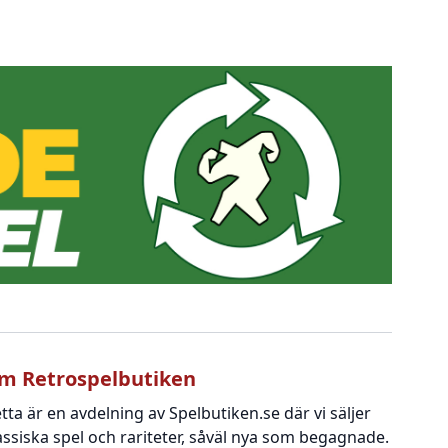
m Retrospelbutiken
tta är en avdelning av Spelbutiken.se där vi säljer
assiska spel och rariteter, såväl nya som begagnade.