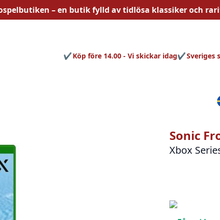
ospelbutiken – en butik fylld av
tidlösa
klassiker och rari
Köp före 14.00 - Vi skickar idag
Sveriges 
Sonic Fr
Xbox Serie