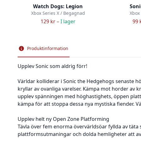
Watch Dogs: Legion
Soni
Xbox Series X / Begagnad
Xbox 
129 kr –
I lager
99 
Produktinformation
Upplev Sonic som aldrig förr!
Världar kolliderar i Sonic the Hedgehogs senaste 
kryllar av ovanliga varelser. Kämpa mot horder av kr
upplev spänningen med höghastighets, öppen plattfo
kämpa för att stoppa dessa nya mystiska fiender. Vä
Upplev helt ny Open Zone Platforming
Tävla över fem enorma övervärldsöar fyllda av täta 
plattformsutmaningar och dolda hemligheter att av