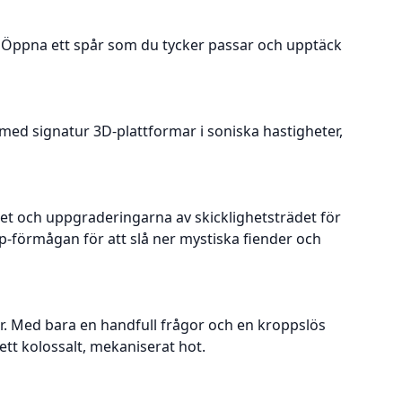
a. Öppna ett spår som du tycker passar och upptäck
med signatur 3D-plattformar i soniska hastigheter,
emet och uppgraderingarna av skicklighetsträdet för
p-förmågan för att slå ner mystiska fiender och
er. Med bara en handfull frågor och en kroppslös
 ett kolossalt, mekaniserat hot.