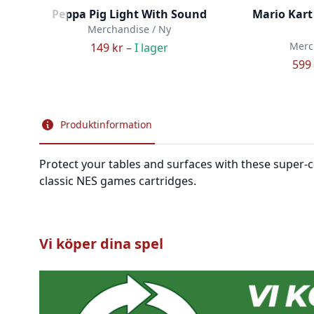
Peppa Pig Light With Sound
Mario Kart
Merchandise / Ny
Merc
149 kr –
I lager
599 
Produktinformation
Protect your tables and surfaces with these super-co
classic NES games cartridges.
Vi köper dina spel