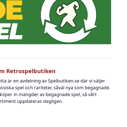
m Retrospelbutiken
tta är en avdelning av Spelbutiken.se där vi säljer
assiska spel och rariteter, såväl nya som begagnade.
 köper in mängder av begagnade spel, så vårt
rtiment uppdateras dagligen.