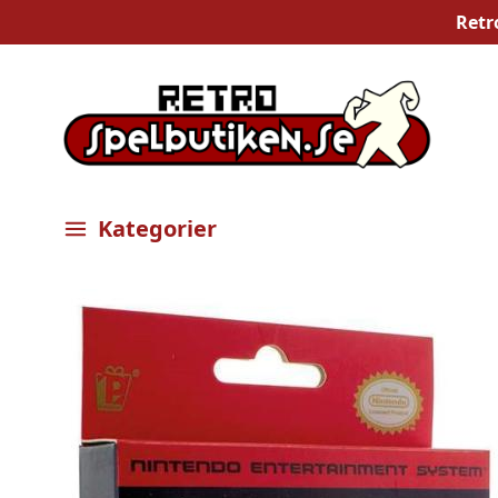
Retr
Kategorier
Öppna meny
Bilder