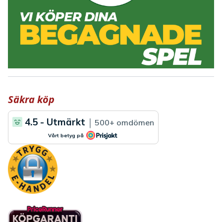
Säkra köp