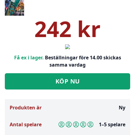
242 kr
Få ex i lager.
Beställningar före 14.00 skickas
samma vardag
KÖP NU
Produkten är
Ny
Antal spelare
1–5 spelare