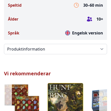
Speltid
30–60 min
Ålder
10+
Språk
Engelsk version
Välj en flik
Vi rekommenderar