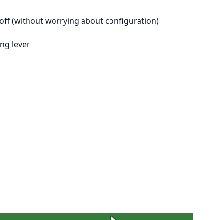
keoff (without worrying about configuration)
ing lever