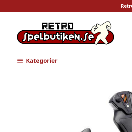
Retr
Kategorier
Öppna meny
Bilder