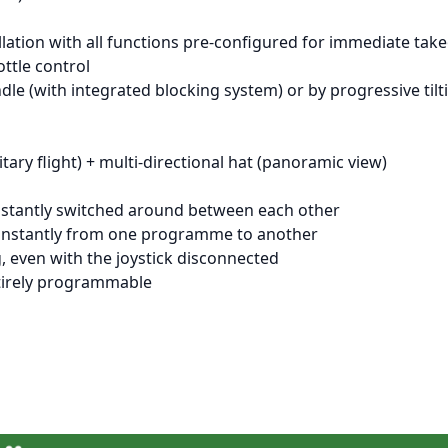
allation with all functions pre-configured for immediate ta
ttle control
le (with integrated blocking system) or by progressive tilt
ilitary flight) + multi-directional hat (panoramic view)
instantly switched around between each other
g, instantly from one programme to another
, even with the joystick disconnected
tirely programmable