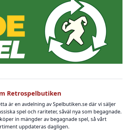
m Retrospelbutiken
tta är en avdelning av Spelbutiken.se där vi säljer
assiska spel och rariteter, såväl nya som begagnade.
 köper in mängder av begagnade spel, så vårt
rtiment uppdateras dagligen.