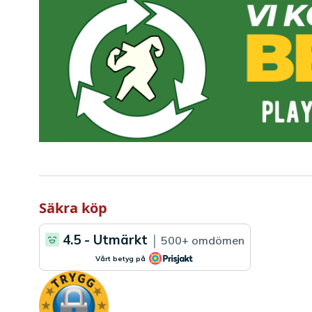
Säkra köp