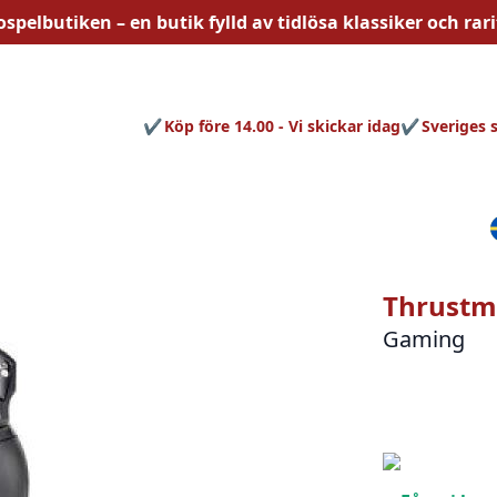
ospelbutiken – en butik fylld av
tidlösa
klassiker och rari
Köp före 14.00 - Vi skickar idag
Sveriges 
Thrustma
Gaming