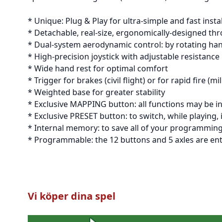
* Unique: Plug & Play for ultra-simple and fast inst
* Detachable, real-size, ergonomically-designed thro
* Dual-system aerodynamic control: by rotating hand
* High-precision joystick with adjustable resistance
* Wide hand rest for optimal comfort
* Trigger for brakes (civil flight) or for rapid fire (m
* Weighted base for greater stability
* Exclusive MAPPING button: all functions may be 
* Exclusive PRESET button: to switch, while playin
* Internal memory: to save all of your programming
* Programmable: the 12 buttons and 5 axles are en
Vi köper dina spel