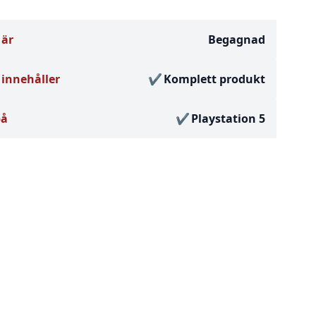
 är
Begagnad
innehåller
Komplett produkt
på
Playstation 5