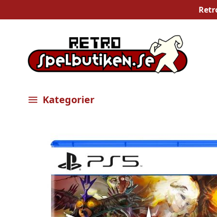
Retr
Kategorier
Öppna meny
Bilder