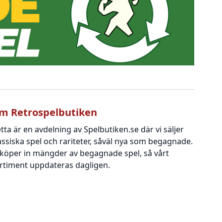
m Retrospelbutiken
tta är en avdelning av Spelbutiken.se där vi säljer
assiska spel och rariteter, såväl nya som begagnade.
 köper in mängder av begagnade spel, så vårt
rtiment uppdateras dagligen.