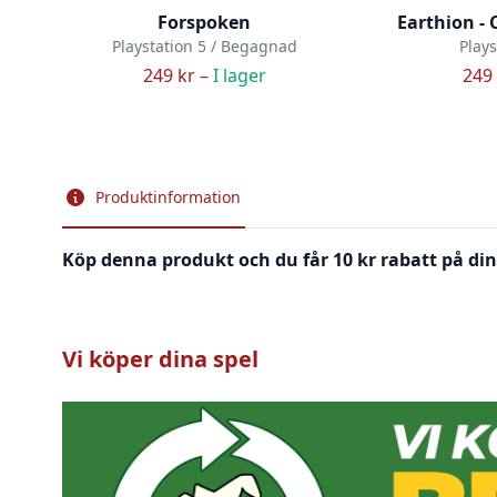
Forspoken
Earthion - 
Playstation 5 / Begagnad
Plays
249 kr –
I lager
249 
Produktinformation
Köp denna produkt och du får 10 kr rabatt på din
Vi köper dina spel