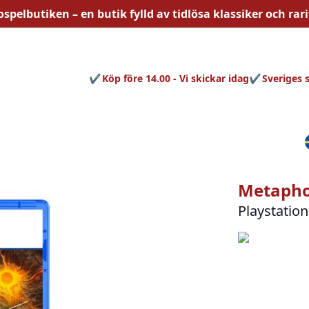
ospelbutiken – en butik fylld av
tidlösa
klassiker och rari
Köp före 14.00 - Vi skickar idag
Sveriges 
Metapho
Playstation