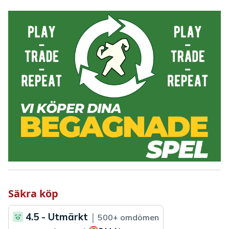
Säkra köp