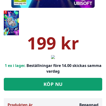
199 kr
1 ex i lager.
Beställningar före 14.00 skickas samma
vardag
KÖP NU
Produkten är
Begagnad