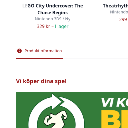
LEGO City Undercover: The
Theatrhyth
Nintendo
Chase Begins
Nintendo 3DS / Ny
299 
329 kr –
I lager
Produktinformation
Vi köper dina spel