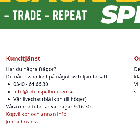
Kundtjänst
O
Har du några frågor?
De
Du når oss enkelt på något av följande sätt:
kl
0340 - 64 66 30
Vi
info@retrospelbutiken.se
so
Vår livechat (blå ikon till höger)
Våra öppettider är vardagar 9-16.30
Köpvillkor och annan info
Jobba hos oss