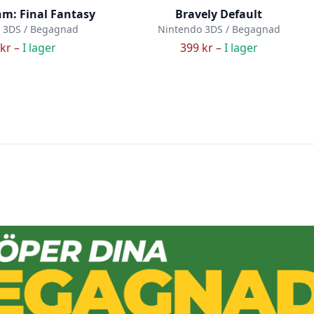
m: Final Fantasy
Bravely Default
 3DS / Begagnad
Nintendo 3DS / Begagnad
kr –
I lager
399 kr –
I lager