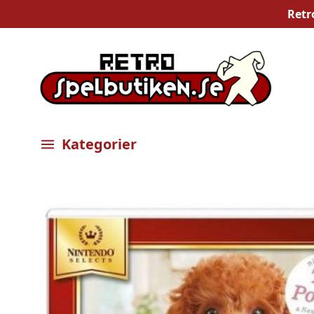
Retr
Kategorier
Öppna meny
Bilder