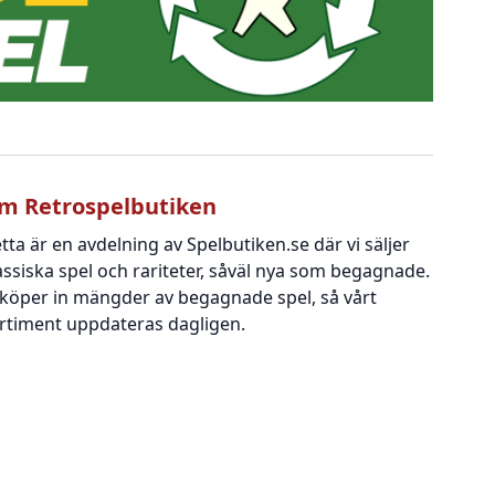
m Retrospelbutiken
tta är en avdelning av Spelbutiken.se där vi säljer
assiska spel och rariteter, såväl nya som begagnade.
 köper in mängder av begagnade spel, så vårt
rtiment uppdateras dagligen.