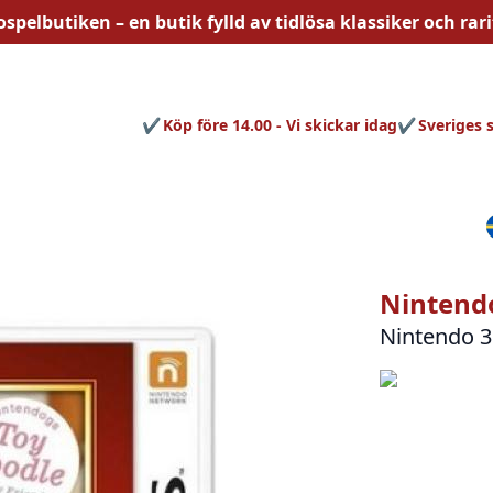
ospelbutiken – en butik fylld av
tidlösa
klassiker och rari
Köp före 14.00 - Vi skickar idag
Sveriges 
Nintendo
Nintendo 