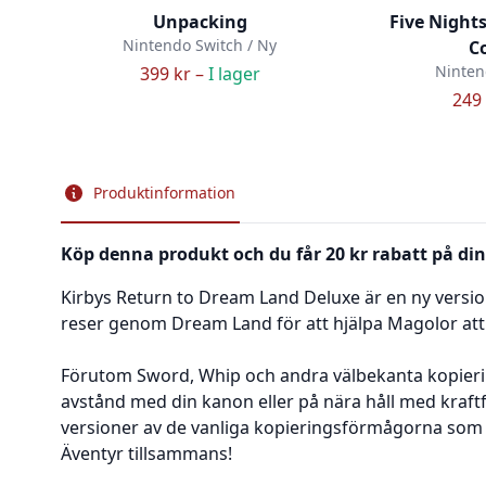
Unpacking
Five Nights
Nintendo Switch / Ny
Co
Ninten
399 kr –
I lager
249 
Produktinformation
Köp denna produkt och du får 20 kr rabatt på din
Kirbys Return to Dream Land Deluxe är en ny version
reser genom Dream Land för att hjälpa Magolor at
Förutom Sword, Whip och andra välbekanta kopierin
avstånd med din kanon eller på nära håll med kraftfu
versioner av de vanliga kopieringsförmågorna som v
Äventyr tillsammans!