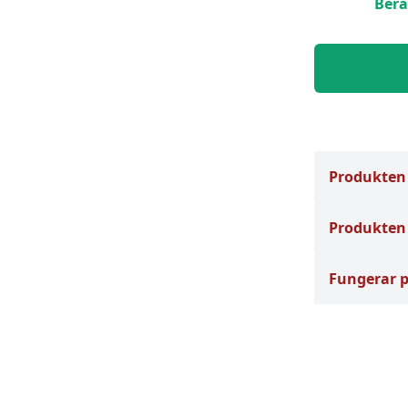
Berä
Produkten
Produkten 
Fungerar 