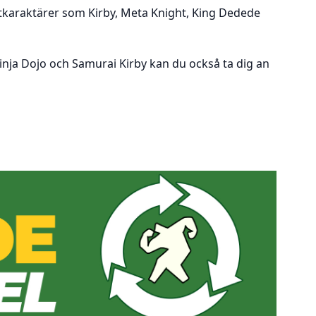
ritkaraktärer som Kirby, Meta Knight, King Dedede
inja Dojo och Samurai Kirby kan du också ta dig an