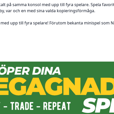
okalt på samma konsol med upp till fyra spelare. Spela favo
rby, var och en med sina valda kopieringsförmåga.
 med upp till fyra spelare! Förutom bekanta minispel som N