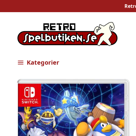
Retr
Kategorier
Öppna meny
Bilder