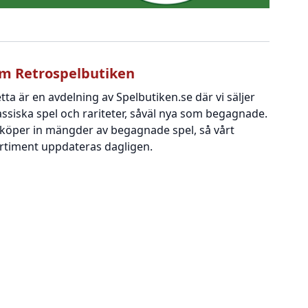
m Retrospelbutiken
tta är en avdelning av Spelbutiken.se där vi säljer
assiska spel och rariteter, såväl nya som begagnade.
 köper in mängder av begagnade spel, så vårt
rtiment uppdateras dagligen.