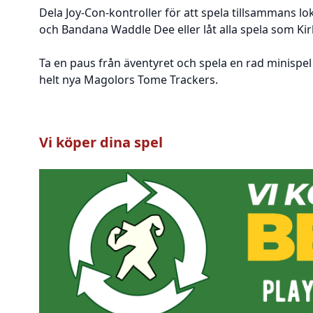
Dela Joy-Con-kontroller för att spela tillsammans l
och Bandana Waddle Dee eller låt alla spela som Ki
Ta en paus från äventyret och spela en rad minispel
helt nya Magolors Tome Trackers.
Vi köper dina spel