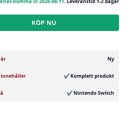
knas komma in 2026-08-11.
Leveranstid 1-2 dagar
KÖP NU
 är
Ny
innehåller
Komplett produkt
på
Nintendo Switch