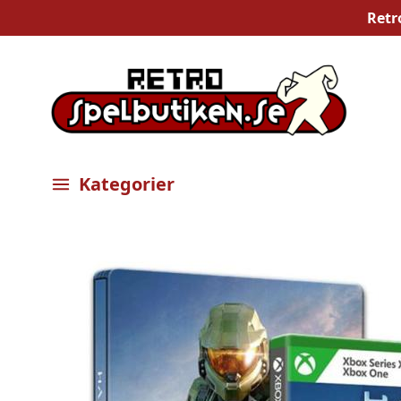
Retr
Kategorier
Öppna meny
Bilder