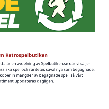
m Retrospelbutiken
tta är en avdelning av Spelbutiken.se där vi säljer
assiska spel och rariteter, såväl nya som begagnade.
 köper in mängder av begagnade spel, så vårt
rtiment uppdateras dagligen.