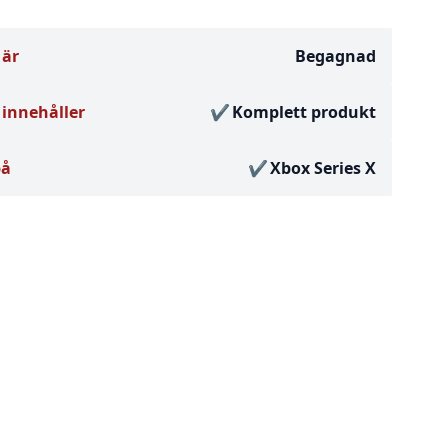
 är
Begagnad
innehåller
Komplett produkt
på
Xbox Series X