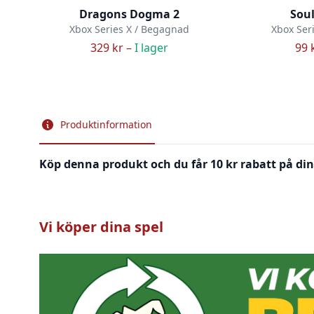
Dragons Dogma 2
Soul
Xbox Series X / Begagnad
Xbox Ser
329 kr –
I lager
99 
Produktinformation
Köp denna produkt och du får 10 kr rabatt på din
Vi köper dina spel