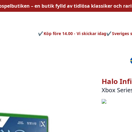
ospelbutiken – en butik fylld av
tidlösa
klassiker och rari
Köp före 14.00 - Vi skickar idag
Sveriges 
Halo Inf
Xbox Serie