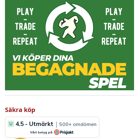
Säkra köp