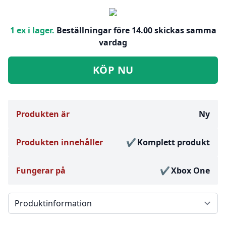
1 ex i lager.
Beställningar före 14.00 skickas samma
vardag
KÖP NU
Produkten är
Ny
Produkten innehåller
Komplett produkt
Fungerar på
Xbox One
Välj en flik