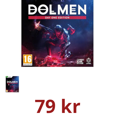
79 kr