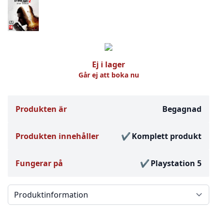
Ej i lager
Går ej att boka nu
Produkten är
Begagnad
Produkten innehåller
Komplett produkt
Fungerar på
Playstation 5
Välj en flik