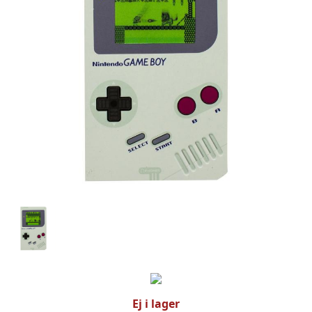
Ej i lager