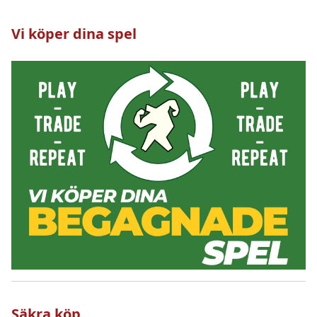
Vi köper dina spel
Säkra köp