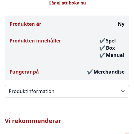
Går ej att boka nu
Produkten är
Ny
Produkten innehåller
Spel
Box
Manual
Fungerar på
Merchandise
Välj en flik
Vi rekommenderar